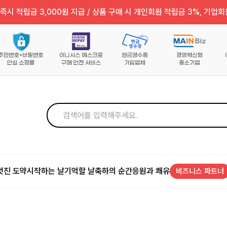
즉시 적립금 3,000원 지급 / 상품 구매 시 개인회원 적립금 3%, 기업회
멋진 도약
시작하는 날
기억할 날
축하의 순간
응원과 쾌유
비즈니스 파트너