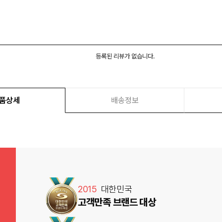
등록된 리뷰가 없습니다.
품상세
배송정보
2015
대한민국
고객만족 브랜드 대상