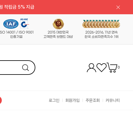
원 적립금 5% 지급
0
로그인
회원가입
주문조회
커뮤니티