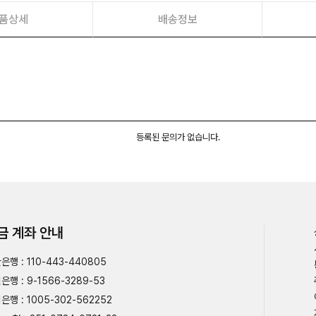
품상세
배송정보
등록된 문의가 없습니다.
금 계좌 안내
은행 : 110-443-440805
은행 : 9-1566-3289-53
은행 : 1005-302-562252