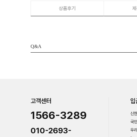
상품후기
제
Q&A
고객센터
입
1566-3289
신한
국민
010-2693-
우리