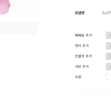
모델명
3c2
빼빼로 추가
케익 추가
초콜렛 추가
사탕 추가
수량