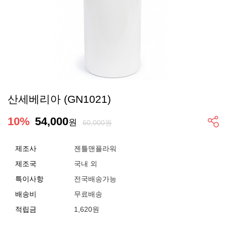
산세베리아 (GN1021)
10
%
54,000
원
60,000원
제조사
젠틀맨플라워
제조국
국내 외
특이사항
전국배송가능
배송비
무료배송
적립금
1,620원