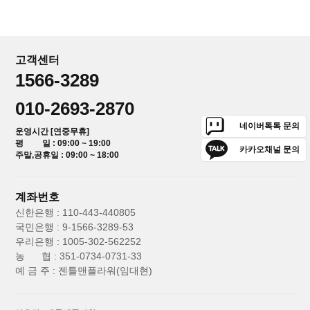
고객센터
1566-3289
010-2693-2870
네이버톡톡 문의
운영시간 [연중무휴]
평 일 : 09:00 ~ 19:00
카카오채널 문의
주말,공휴일 : 09:00 ~ 18:00
계좌번호
신한은행 : 110-443-440805
국민은행 : 9-1566-3289-53
우리은행 : 1005-302-562252
농 협 : 351-0734-0731-33
예 금 주 : 젠틀맨플라워(임대현)