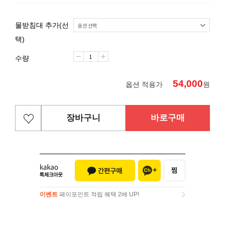
물받침대 추가(선
택)
수량
54,000
옵션 적용가
원
장바구니
바로구매
이벤트
페이포인트 적립 혜택 2배 UP!
이벤트
페이포인트 적립 혜택 2배 UP!