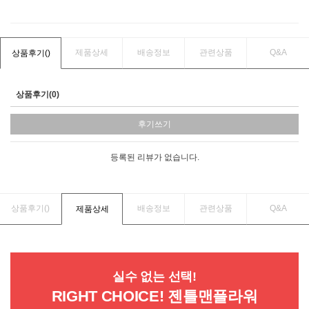
제품상세
배송정보
관련상품
Q&A
상품후기(
)
상품후기(0)
후기쓰기
등록된 리뷰가 없습니다.
상품후기(
)
배송정보
관련상품
Q&A
제품상세
실수 없는 선택!
RIGHT CHOICE! 젠틀맨플라워