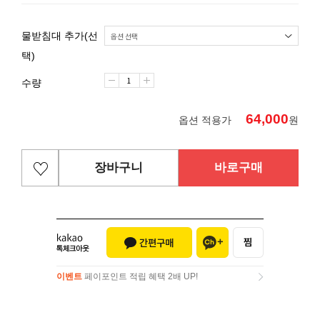
물받침대 추가(선
택)
수량
64,000
옵션 적용가
원
장바구니
바로구매
이벤트
페이포인트 적립 혜택 2배 UP!
이벤트
페이포인트 적립 혜택 2배 UP!