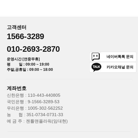
고객센터
1566-3289
010-2693-2870
네이버톡톡 문의
운영시간 [연중무휴]
평 일 : 09:00 ~ 19:00
카카오채널 문의
주말,공휴일 : 09:00 ~ 18:00
계좌번호
신한은행 : 110-443-440805
국민은행 : 9-1566-3289-53
우리은행 : 1005-302-562252
농 협 : 351-0734-0731-33
예 금 주 : 젠틀맨플라워(임대현)