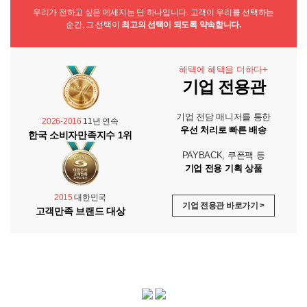
우리가 전하고 싶은 메세지는 단 하나입니다. 고객이 우리를 선택하는
순간, 그 선택이
최고의 선택이 되도록 약속합니다.
혜택에 혜택을 더하다+
기업 전용관
기업 전담 매니저를 통한
2026-2016
11년 연속
우선 처리로 빠른 배송
한국 소비자만족지수 1위
PAYBACK, 쿠폰팩 등
기업 전용 기획 상품
2015
대한민국
기업 전용관 바로가기 >
고객만족 브랜드 대상