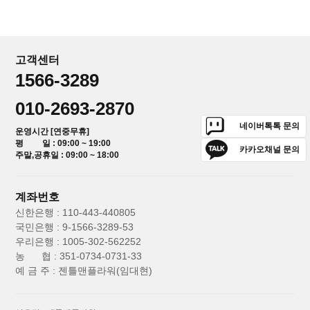
고객센터
1566-3289
010-2693-2870
네이버톡톡 문의
운영시간 [연중무휴]
평 일 : 09:00 ~ 19:00
카카오채널 문의
주말,공휴일 : 09:00 ~ 18:00
계좌번호
신한은행 : 110-443-440805
국민은행 : 9-1566-3289-53
우리은행 : 1005-302-562252
농 협 : 351-0734-0731-33
예 금 주 : 젠틀맨플라워(임대현)