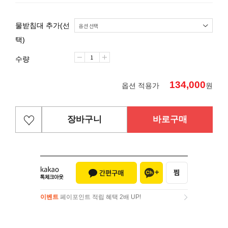
물받침대 추가(선
택)
수량
134,000
옵션 적용가
원
장바구니
바로구매
이벤트
페이포인트 적립 혜택 2배 UP!
이벤트
페이포인트 적립 혜택 2배 UP!