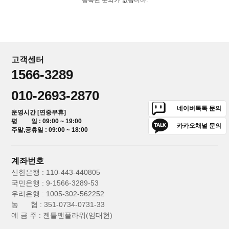
고객센터
1566-3289
010-2693-2870
네이버톡톡 문의
운영시간 [연중무휴]
평 일 : 09:00 ~ 19:00
카카오채널 문의
주말,공휴일 : 09:00 ~ 18:00
계좌번호
신한은행 : 110-443-440805
국민은행 : 9-1566-3289-53
우리은행 : 1005-302-562252
농 협 : 351-0734-0731-33
예 금 주 : 젠틀맨플라워(임대현)