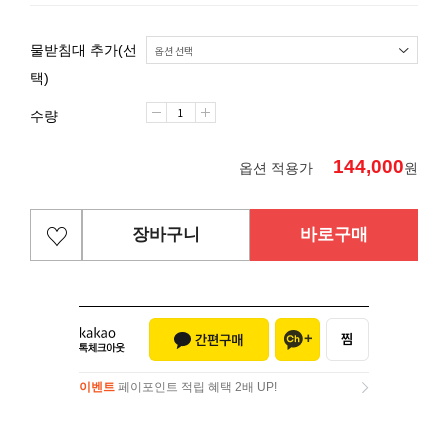
물받침대 추가(선
택)
수량
144,000
옵션 적용가
원
장바구니
바로구매
이벤트
페이포인트 적립 혜택 2배 UP!
이벤트
페이포인트 적립 혜택 2배 UP!