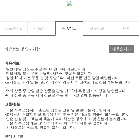
상품후기(
)
제품상세
관련상품
Q&A
배송정보
배송정보 및 안내사항
내용숨기기
배송정보
-일반 배달 상품은 주문 후 3시간 이내 배달됩니다.
-당일 배달 또는 원하는 날짜, 시간에 맞춰 배달됩니다.
-평일 18시 이전 주문 건 및 주말 16시 이전 주문 건은 당일 배달됩니다.
-도서산간 지역 및 읍, 면, 리 지역의 경우 미리 고객센터로 상담 부탁드립니다.
...
-택배 상품 중 당일 발송 상품은 평일 낮 12시 주문 건까지 당일 발송됩니다.
-택배 상품 중 주문 제작 상품은 주문 후 1~7일 안에 발송됩니다.
교환/환불
-식물의 특성상 제작/출고된 상품은 교환 및 환불이 불가능합니다.
-고객님의 배달지 정보 오류에 의한 주문 건은 취소 및 환불이 불가능합니다.
-단순 변심 및 고객님의 책임에 의해 훼손된 경우 취소 및 환불이 불가합니다.
-식물의 특성상 계절 및 지역에 따라 이미지와 다를 수 있습니다.
-위 사유로는 취소 및 환불이 불가능합니다.
구매 시 TIP