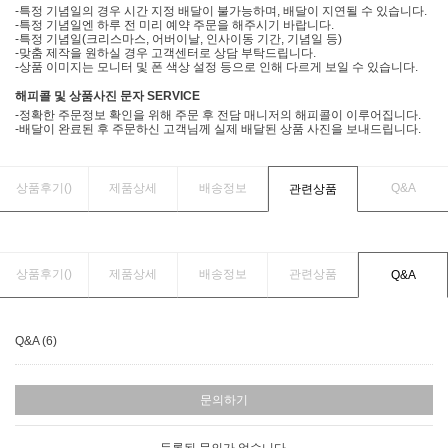
-특정 기념일의 경우 시간 지정 배달이 불가능하며, 배달이 지연될 수 있습니다.
-특정 기념일엔 하루 전 미리 예약 주문을 해주시기 바랍니다.
-특정 기념일(크리스마스, 어버이날, 인사이동 기간, 기념일 등)
-맞춤 제작을 원하실 경우 고객센터로 상담 부탁드립니다.
-상품 이미지는 모니터 및 폰 색상 설정 등으로 인해 다르게 보일 수 있습니다.
해피콜 및 상품사진 문자 SERVICE
-정확한 주문정보 확인을 위해 주문 후 전담 매니저의 해피콜이 이루어집니다.
-배달이 완료된 후 주문하신 고객님께 실제 배달된 상품 사진을 보내드립니다.
상품후기(
)
제품상세
배송정보
Q&A
관련상품
상품후기(
)
제품상세
배송정보
관련상품
Q&A
Q&A (6)
문의하기
등록된 문의가 없습니다.