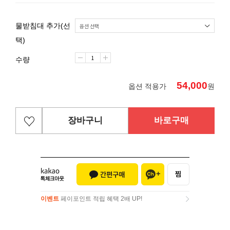
물받침대 추가(선
택)
수량
54,000
옵션 적용가
원
장바구니
바로구매
이벤트
페이포인트 적립 혜택 2배 UP!
이벤트
페이포인트 적립 혜택 2배 UP!