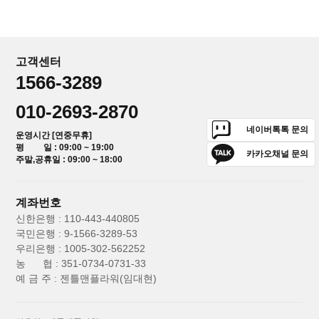
고객센터
1566-3289
010-2693-2870
네이버톡톡 문의
운영시간 [연중무휴]
평 일 : 09:00 ~ 19:00
카카오채널 문의
주말,공휴일 : 09:00 ~ 18:00
계좌번호
신한은행 : 110-443-440805
국민은행 : 9-1566-3289-53
우리은행 : 1005-302-562252
농 협 : 351-0734-0731-33
예 금 주 : 젠틀맨플라워(임대현)