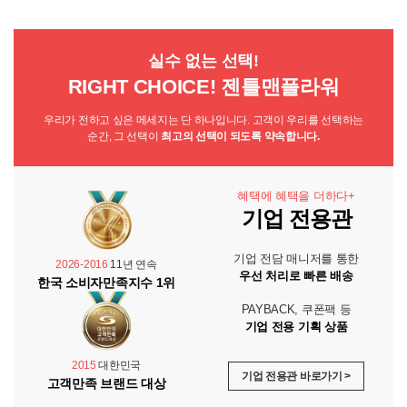
실수 없는 선택!
RIGHT CHOICE! 젠틀맨플라워
우리가 전하고 싶은 메세지는 단 하나입니다. 고객이 우리를 선택하는
순간, 그 선택이
최고의 선택이 되도록 약속합니다.
혜택에 혜택을 더하다+
기업 전용관
기업 전담 매니저를 통한
2026-2016
11년 연속
우선 처리로 빠른 배송
한국 소비자만족지수 1위
PAYBACK, 쿠폰팩 등
기업 전용 기획 상품
2015
대한민국
기업 전용관 바로가기 >
고객만족 브랜드 대상