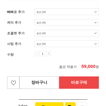
빼빼로 추가
케익 추가
초콜렛 추가
사탕 추가
수량
59,000
옵션 적용가
원
장바구니
바로구매