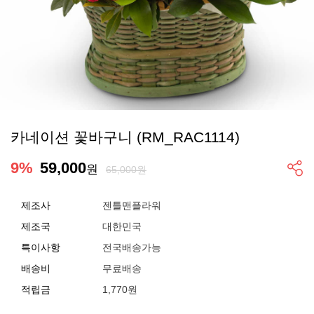
카네이션 꽃바구니 (RM_RAC1114)
9
%
59,000
원
65,000원
제조사
젠틀맨플라워
제조국
대한민국
특이사항
전국배송가능
배송비
무료배송
적립금
1,770원