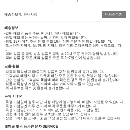
배송정보 및 안내사항
내용숨기기
배송정보
-일반 배달 상품은 주문 후 3시간 이내 배달됩니다.
-당일 배달 또는 원하는 날짜, 시간에 맞춰 배달됩니다.
-평일 18시 이전 주문 건 및 주말 16시 이전 주문 건은 당일 배달됩니다.
-도서산간 지역 및 읍, 면, 리 지역의 경우 미리 고객센터로 상담 부탁드립니다.
...
-택배 상품 중 당일 발송 상품은 평일 낮 12시 주문 건까지 당일 발송됩니다.
-택배 상품 중 주문 제작 상품은 주문 후 1~7일 안에 발송됩니다.
교환/환불
-식물의 특성상 제작/출고된 상품은 교환 및 환불이 불가능합니다.
-고객님의 배달지 정보 오류에 의한 주문 건은 취소 및 환불이 불가능합니다.
-단순 변심 및 고객님의 책임에 의해 훼손된 경우 취소 및 환불이 불가합니다.
-식물의 특성상 계절 및 지역에 따라 이미지와 다를 수 있습니다.
-위 사유로는 취소 및 환불이 불가능합니다.
구매 시 TIP
-특정 기념일의 경우 시간 지정 배달이 불가능하며, 배달이 지연될 수 있습니다.
-특정 기념일엔 하루 전 미리 예약 주문을 해주시기 바랍니다.
-특정 기념일(크리스마스, 어버이날, 인사이동 기간, 기념일 등)
-맞춤 제작을 원하실 경우 고객센터로 상담 부탁드립니다.
-상품 이미지는 모니터 및 폰 색상 설정 등으로 인해 다르게 보일 수 있습니다.
해피콜 및 상품사진 문자 SERVICE