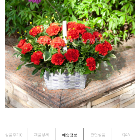
상품후기(
)
제품상세
관련상품
Q&A
배송정보