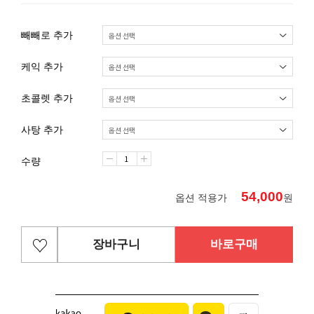
빼빼로 추가
케익 추가
초콜렛 추가
사탕 추가
수량
54,000
옵션 적용가
원
장바구니
바로구매