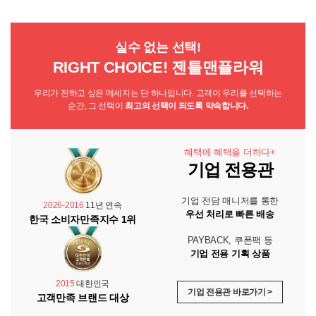
실수 없는 선택!
RIGHT CHOICE! 젠틀맨플라워
우리가 전하고 싶은 메세지는 단 하나입니다. 고객이 우리를 선택하는
순간, 그 선택이
최고의 선택이 되도록 약속합니다.
혜택에 혜택을 더하다+
기업 전용관
기업 전담 매니저를 통한
2026-2016
11년 연속
우선 처리로 빠른 배송
한국 소비자만족지수 1위
PAYBACK, 쿠폰팩 등
기업 전용 기획 상품
2015
대한민국
기업 전용관 바로가기 >
고객만족 브랜드 대상