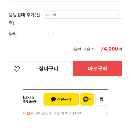
물받침대 추가(선
택)
수량
74,000
옵션 적용가
원
장바구니
바로구매
이벤트
페이포인트 적립 혜택 2배 UP!
이벤트
페이포인트 적립 혜택 2배 UP!