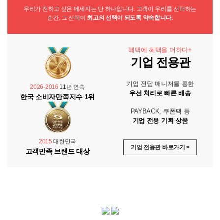
우리가 전하고 싶은 메세지는 단 하나입니다. 고객이 우리를 선택하는
순간, 그 선택이
최고의 선택이 되도록 약속합니다.
혜택에 혜택을 더하다+
기업 전용관
기업 전담 매니저를 통한
2026-2016
11년 연속
우선 처리로 빠른 배송
한국 소비자만족지수 1위
PAYBACK, 쿠폰팩 등
기업 전용 기획 상품
2015
대한민국
기업 전용관 바로가기 >
고객만족 브랜드 대상