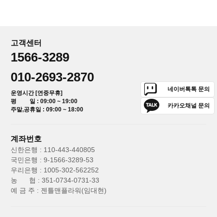
고객센터
1566-3289
010-2693-2870
네이버톡톡 문의
운영시간 [연중무휴]
평 일 : 09:00 ~ 19:00
카카오채널 문의
주말,공휴일 : 09:00 ~ 18:00
계좌번호
신한은행 : 110-443-440805
국민은행 : 9-1566-3289-53
우리은행 : 1005-302-562252
농 협 : 351-0734-0731-33
예 금 주 : 젠틀맨플라워(임대현)