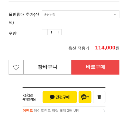
물받침대 추가(선
택)
수량
114,000
옵션 적용가
원
장바구니
바로구매
이벤트
페이포인트 적립 혜택 2배 UP!
이벤트
페이포인트 적립 혜택 2배 UP!