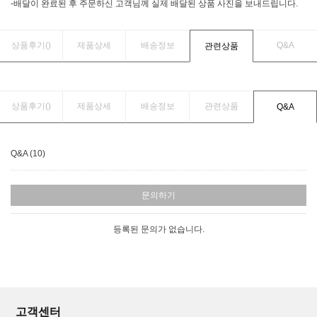
-배달이 완료된 후 주문하신 고객님께 실제 배달된 상품 사진을 보내드립니다.
상품후기(
)
제품상세
배송정보
Q&A
관련상품
상품후기(
)
제품상세
배송정보
관련상품
Q&A
Q&A (10)
문의하기
등록된 문의가 없습니다.
고객센터