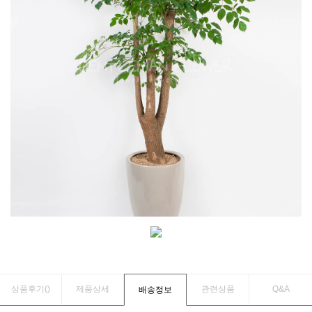
상품후기(
)
제품상세
관련상품
Q&A
배송정보