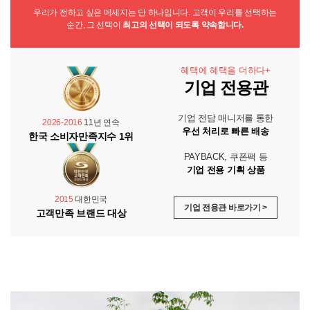
우리가 전하고 싶은 메세지는 단 하나입니다. 고객이 우리를 선택하는
순간, 그 선택이
최고의 선택이 되도록 약속합니다.
혜택에 혜택을 더하다+
기업 전용관
기업 전담 매니저를 통한
2026-2016
11년 연속
우선 처리로 빠른 배송
한국 소비자만족지수 1위
PAYBACK, 쿠폰팩 등
기업 전용 기획 상품
2015
대한민국
기업 전용관 바로가기 >
고객만족 브랜드 대상