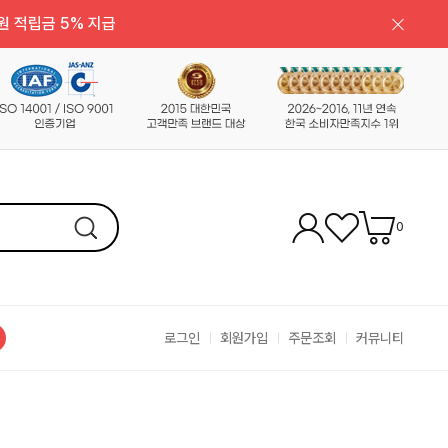
원 적립금 5% 지급
0
로그인
회원가입
주문조회
커뮤니티