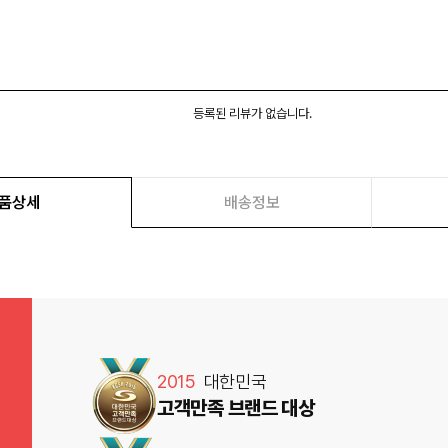
등록된 리뷰가 없습니다.
품상세
배송정보
2015
대한민국
고객만족 브랜드 대상