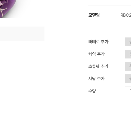
모델명
RBC
빼빼로 추가
케익 추가
초콜렛 추가
사탕 추가
수량