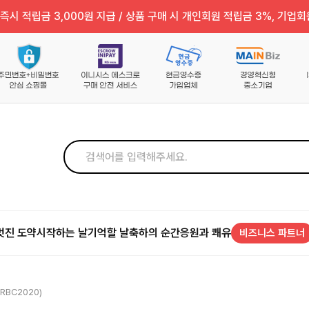
즉시 적립금 3,000원 지급 / 상품 구매 시 개인회원 적립금 3%, 기업회
멋진 도약
시작하는 날
기억할 날
축하의 순간
응원과 쾌유
비즈니스 파트너
RBC2020)