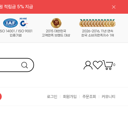
원 적립금 5% 지급
0
로그인
회원가입
주문조회
커뮤니티