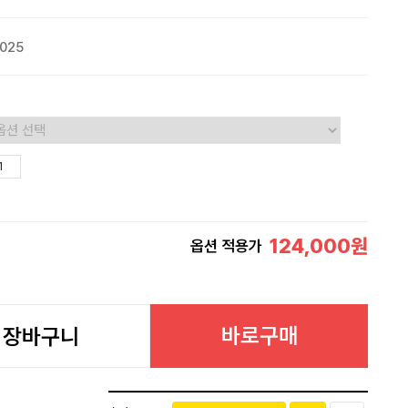
025
124,000
원
옵션 적용가
바로구매
장바구니