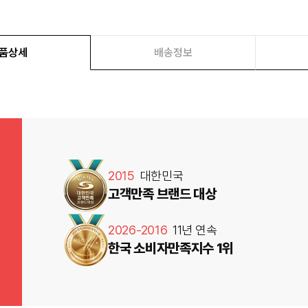
품상세
배송정보
2015
대한민국
고객만족 브랜드 대상
2026-2016
11년 연속
한국 소비자만족지수 1위