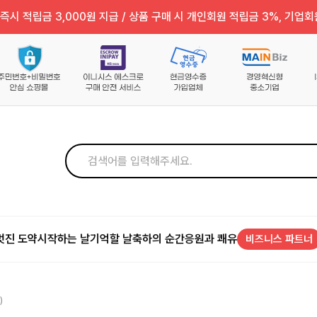
즉시 적립금 3,000원 지급 / 상품 구매 시 개인회원 적립금 3%, 기업회
멋진 도약
시작하는 날
기억할 날
축하의 순간
응원과 쾌유
비즈니스 파트너
)