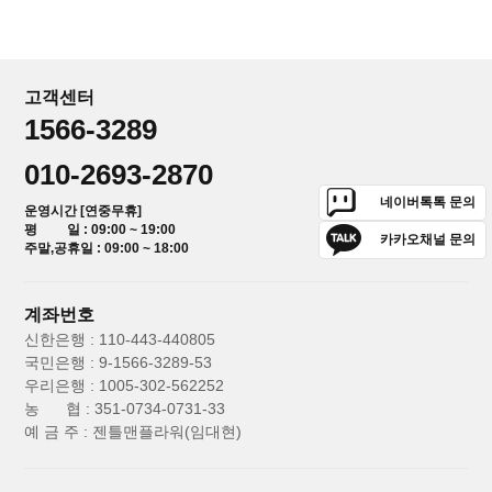
고객센터
1566-3289
010-2693-2870
네이버톡톡 문의
운영시간 [연중무휴]
평 일 : 09:00 ~ 19:00
카카오채널 문의
주말,공휴일 : 09:00 ~ 18:00
계좌번호
신한은행 : 110-443-440805
국민은행 : 9-1566-3289-53
우리은행 : 1005-302-562252
농 협 : 351-0734-0731-33
예 금 주 : 젠틀맨플라워(임대현)