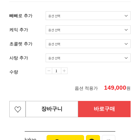
빼빼로 추가
케익 추가
초콜렛 추가
사탕 추가
수량
149,000
옵션 적용가
원
장바구니
바로구매