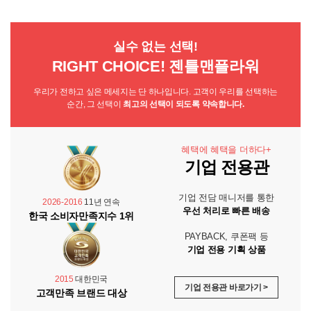
실수 없는 선택!
RIGHT CHOICE! 젠틀맨플라워
우리가 전하고 싶은 메세지는 단 하나입니다. 고객이 우리를 선택하는
순간, 그 선택이
최고의 선택이 되도록 약속합니다.
혜택에 혜택을 더하다+
기업 전용관
기업 전담 매니저를 통한
2026-2016
11년 연속
우선 처리로 빠른 배송
한국 소비자만족지수 1위
PAYBACK, 쿠폰팩 등
기업 전용 기획 상품
2015
대한민국
기업 전용관 바로가기 >
고객만족 브랜드 대상