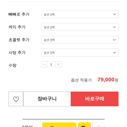
빼빼로 추가
케익 추가
초콜렛 추가
사탕 추가
수량
79,000
옵션 적용가
원
장바구니
바로구매