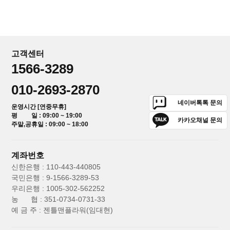
고객센터
1566-3289
010-2693-2870
네이버톡톡 문의
운영시간 [연중무휴]
평 일 : 09:00 ~ 19:00
카카오채널 문의
주말,공휴일 : 09:00 ~ 18:00
계좌번호
신한은행 : 110-443-440805
국민은행 : 9-1566-3289-53
우리은행 : 1005-302-562252
농 협 : 351-0734-0731-33
예 금 주 : 젠틀맨플라워(임대현)