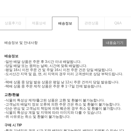
상품후기(
)
제품상세
관련상품
Q&A
배송정보
배송정보 및 안내사항
내용숨기기
배송정보
-일반 배달 상품은 주문 후 3시간 이내 배달됩니다.
-당일 배달 또는 원하는 날짜, 시간에 맞춰 배달됩니다.
-평일 18시 이전 주문 건 및 주말 16시 이전 주문 건은 당일 배달됩니다.
-도서산간 지역 및 읍, 면, 리 지역의 경우 미리 고객센터로 상담 부탁드립니다.
...
-택배 상품 중 당일 발송 상품은 평일 낮 12시 주문 건까지 당일 발송됩니다.
-택배 상품 중 주문 제작 상품은 주문 후 1~7일 안에 발송됩니다.
교환/환불
-식물의 특성상 제작/출고된 상품은 교환 및 환불이 불가능합니다.
-고객님의 배달지 정보 오류에 의한 주문 건은 취소 및 환불이 불가능합니다.
-단순 변심 및 고객님의 책임에 의해 훼손된 경우 취소 및 환불이 불가합니다.
-식물의 특성상 계절 및 지역에 따라 이미지와 다를 수 있습니다.
-위 사유로는 취소 및 환불이 불가능합니다.
구매 시 TIP
-특정 기념일의 경우 시간 지정 배달이 불가능하며, 배달이 지연될 수 있습니다.