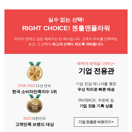
실수 없는 선택!
RIGHT CHOICE! 젠틀맨플라워
우리가 전하고 싶은 메세지는 단 하나입니다. 고객이 우리를 선택하는
순간, 그 선택이
최고의 선택이 되도록 약속합니다.
혜택에 혜택을 더하다+
기업 전용관
기업 전담 매니저를 통한
2026-2016
11년 연속
우선 처리로 빠른 배송
한국 소비자만족지수 1위
PAYBACK, 쿠폰팩 등
기업 전용 기획 상품
2015
대한민국
기업 전용관 바로가기 >
고객만족 브랜드 대상