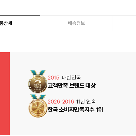
품상세
배송정보
2015
대한민국
고객만족 브랜드 대상
2026-2016
11년 연속
한국 소비자만족지수 1위