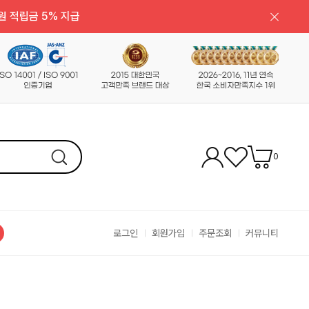
원 적립금 5% 지급
0
로그인
회원가입
주문조회
커뮤니티