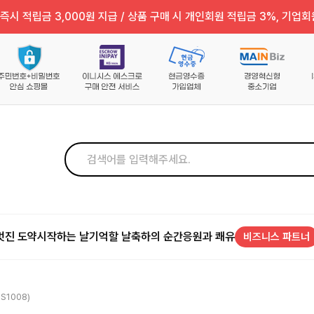
즉시 적립금 3,000원 지급 / 상품 구매 시 개인회원 적립금 3%, 기업회
멋진 도약
시작하는 날
기억할 날
축하의 순간
응원과 쾌유
비즈니스 파트너
S1008)