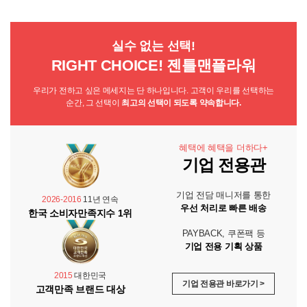
실수 없는 선택!
RIGHT CHOICE! 젠틀맨플라워
우리가 전하고 싶은 메세지는 단 하나입니다. 고객이 우리를 선택하는
순간, 그 선택이
최고의 선택이 되도록 약속합니다.
혜택에 혜택을 더하다+
기업 전용관
기업 전담 매니저를 통한
2026-2016
11년 연속
우선 처리로 빠른 배송
한국 소비자만족지수 1위
PAYBACK, 쿠폰팩 등
기업 전용 기획 상품
2015
대한민국
기업 전용관 바로가기 >
고객만족 브랜드 대상