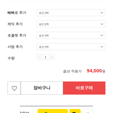
빼빼로 추가
케익 추가
초콜렛 추가
사탕 추가
수량
94,000
옵션 적용가
원
장바구니
바로구매