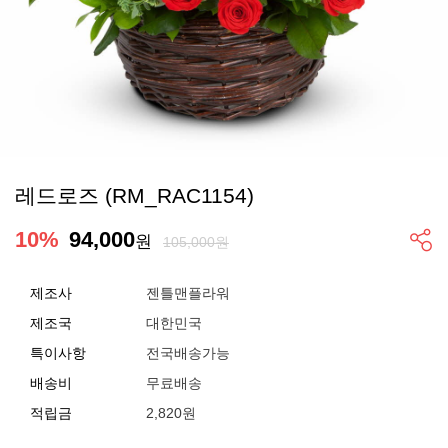
레드로즈 (RM_RAC1154)
10
%
94,000
원
105,000원
제조사
젠틀맨플라워
제조국
대한민국
특이사항
전국배송가능
배송비
무료배송
적립금
2,820원