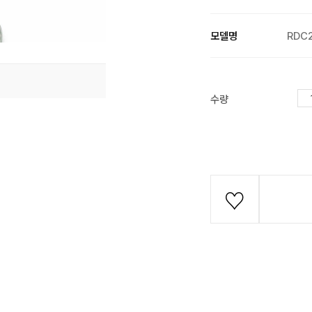
모델명
RDC
수량