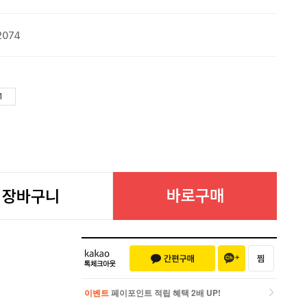
2074
바로구매
장바구니
이벤트
페이포인트 적립 혜택 2배 UP!