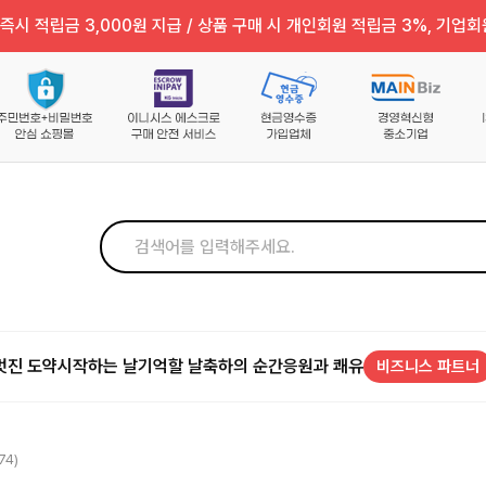
즉시 적립금 3,000원 지급 / 상품 구매 시 개인회원 적립금 3%, 기업회
멋진 도약
시작하는 날
기억할 날
축하의 순간
응원과 쾌유
비즈니스 파트너
74)