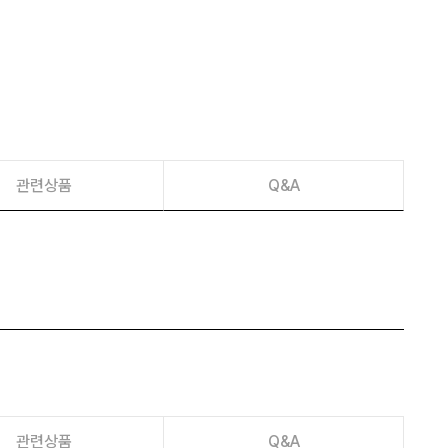
이벤트
페이포인트 적립 혜택 2배 UP!
관련상품
Q&A
관련상품
Q&A