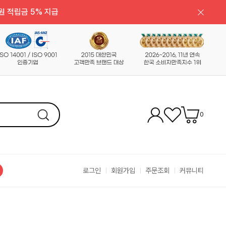
원 적립금 5% 지급
0
로그인
회원가입
주문조회
커뮤니티