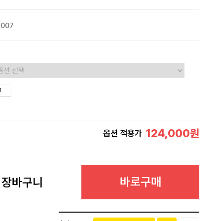
2007
124,000
원
옵션 적용가
바로구매
장바구니