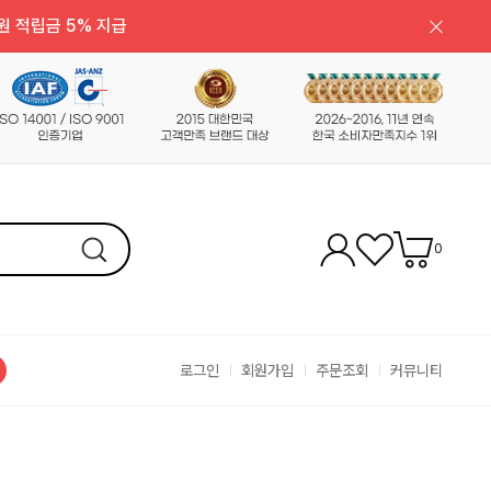
원 적립금 5% 지급
0
로그인
회원가입
주문조회
커뮤니티