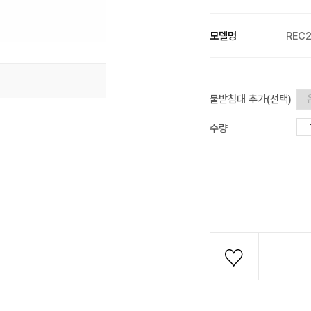
모델명
REC
물받침대 추가(선택)
수량