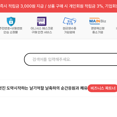
즉시 적립금 3,000원 지급 / 상품 구매 시 개인회원 적립금 3%, 기업회
멋진 도약
시작하는 날
기억할 날
축하의 순간
응원과 쾌유
비즈니스 파트너