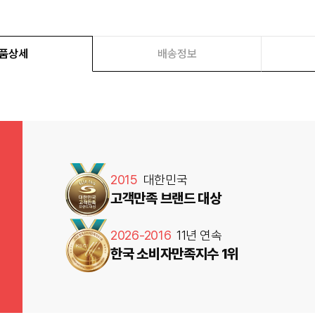
품상세
배송정보
2015
대한민국
고객만족 브랜드 대상
2026-2016
11년 연속
한국 소비자만족지수 1위