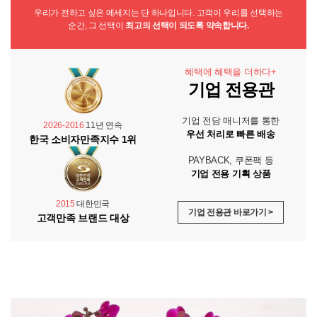
우리가 전하고 싶은 메세지는 단 하나입니다. 고객이 우리를 선택하는
순간, 그 선택이
최고의 선택이 되도록 약속합니다.
혜택에 혜택을 더하다+
기업 전용관
기업 전담 매니저를 통한
2026-2016
11년 연속
우선 처리로 빠른 배송
한국 소비자만족지수 1위
PAYBACK, 쿠폰팩 등
기업 전용 기획 상품
2015
대한민국
기업 전용관 바로가기 >
고객만족 브랜드 대상