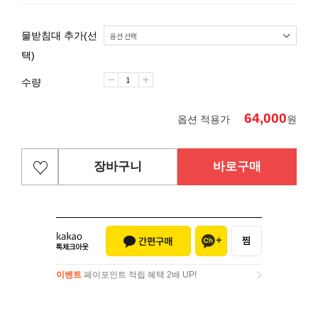
물받침대 추가(선
택)
수량
64,000
옵션 적용가
원
장바구니
바로구매
이벤트
페이포인트 적립 혜택 2배 UP!
이벤트
페이포인트 적립 혜택 2배 UP!