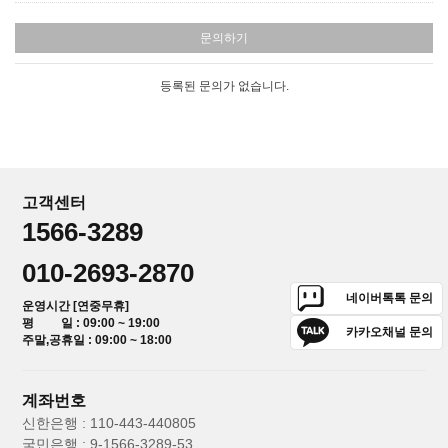
문의하기
등록된 문의가 없습니다.
고객센터
1566-3289
010-2693-2870
네이버톡톡 문의
운영시간 [연중무휴]
평 일 : 09:00 ~ 19:00
카카오채널 문의
주말,공휴일 : 09:00 ~ 18:00
계좌번호
신한은행 : 110-443-440805
국민은행 : 9-1566-3289-53