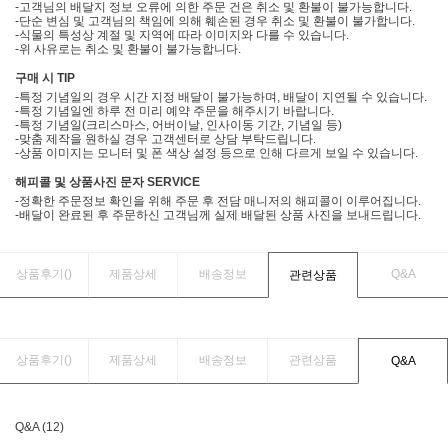
-고객님의 배달지 정보 오류에 의한 주문 건은 취소 및 환불이 불가능합니다.
-단순 변심 및 고객님의 책임에 의해 훼손된 경우 취소 및 환불이 불가합니다.
-식물의 특성상 계절 및 지역에 따라 이미지와 다를 수 있습니다.
-위 사유로는 취소 및 환불이 불가능합니다.
구매 시 TIP
-특정 기념일의 경우 시간 지정 배달이 불가능하며, 배달이 지연될 수 있습니다.
-특정 기념일엔 하루 전 미리 예약 주문을 해주시기 바랍니다.
-특정 기념일(크리스마스, 어버이날, 인사이동 기간, 기념일 등)
-맞춤 제작을 원하실 경우 고객센터로 상담 부탁드립니다.
-상품 이미지는 모니터 및 폰 색상 설정 등으로 인해 다르게 보일 수 있습니다.
해피콜 및 상품사진 문자 SERVICE
-정확한 주문정보 확인을 위해 주문 후 전담 매니저의 해피콜이 이루어집니다.
-배달이 완료된 후 주문하신 고객님께 실제 배달된 상품 사진을 보내드립니다.
상품후기(
)
제품상세
배송정보
Q&A
관련상품
상품후기(
)
제품상세
배송정보
관련상품
Q&A
Q&A (12)