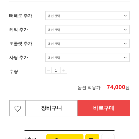
빼빼로 추가
케익 추가
초콜렛 추가
사탕 추가
수량
74,000
옵션 적용가
원
장바구니
바로구매