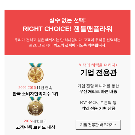
실수 없는 선택!
RIGHT CHOICE! 젠틀맨플라워
우리가 전하고 싶은 메세지는 단 하나입니다. 고객이 우리를 선택하는
순간, 그 선택이
최고의 선택이 되도록 약속합니다.
혜택에 혜택을 더하다+
기업 전용관
기업 전담 매니저를 통한
2026-2016
11년 연속
우선 처리로 빠른 배송
한국 소비자만족지수 1위
PAYBACK, 쿠폰팩 등
기업 전용 기획 상품
2015
대한민국
기업 전용관 바로가기 >
고객만족 브랜드 대상