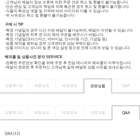
-고객님의 배달지 정보 오류에 의한 주문 건은 취소 및 환불이 불가능합니다.
-단순 변심 및 고객님의 책임에 의해 훼손된 경우 취소 및 환불이 불가합니다.
-식물의 특성상 계절 및 지역에 따라 이미지와 다를 수 있습니다.
-위 사유로는 취소 및 환불이 불가능합니다.
구매 시 TIP
-특정 기념일의 경우 시간 지정 배달이 불가능하며, 배달이 지연될 수 있습니다.
-특정 기념일엔 하루 전 미리 예약 주문을 해주시기 바랍니다.
-특정 기념일(크리스마스, 어버이날, 인사이동 기간, 기념일 등)
-맞춤 제작을 원하실 경우 고객센터로 상담 부탁드립니다.
-상품 이미지는 모니터 및 폰 색상 설정 등으로 인해 다르게 보일 수 있습니다.
해피콜 및 상품사진 문자 SERVICE
-정확한 주문정보 확인을 위해 주문 후 전담 매니저의 해피콜이 이루어집니다.
-배달이 완료된 후 주문하신 고객님께 실제 배달된 상품 사진을 보내드립니다.
상품후기(
)
제품상세
배송정보
Q&A
관련상품
상품후기(
)
제품상세
배송정보
관련상품
Q&A
Q&A (12)