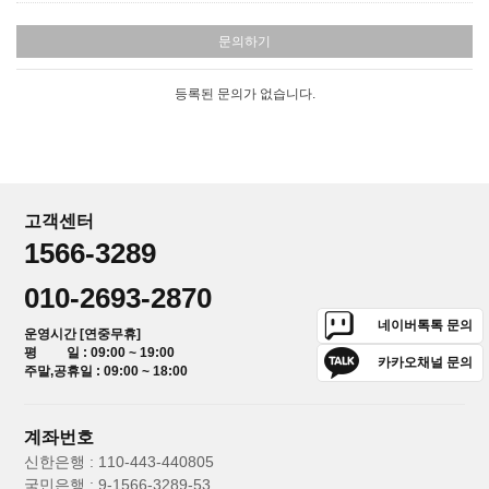
문의하기
등록된 문의가 없습니다.
고객센터
1566-3289
010-2693-2870
네이버톡톡 문의
운영시간 [연중무휴]
평 일 : 09:00 ~ 19:00
카카오채널 문의
주말,공휴일 : 09:00 ~ 18:00
계좌번호
신한은행 : 110-443-440805
국민은행 : 9-1566-3289-53