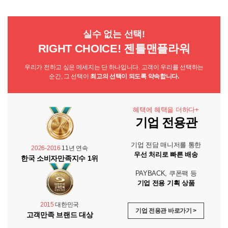
실수 없는 선택!
RIGHT CHOICE! 젠틀맨플라워
우리가 전하고 싶은 메세지는 단 하나입니다. 고객이 우리를 선택하는
순간, 그 선택이
최고의 선택이 되도록 약속합니다.
혜택에 혜택을 더하다+
기업 전용관
기업 전담 매니저를 통한
2026-2016
11년 연속
우선 처리로 빠른 배송
한국 소비자만족지수 1위
PAYBACK, 쿠폰팩 등
기업 전용 기획 상품
2015
대한민국
기업 전용관 바로가기 >
고객만족 브랜드 대상