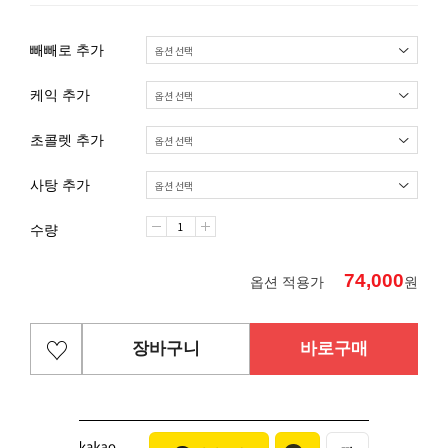
빼빼로 추가
케익 추가
초콜렛 추가
사탕 추가
수량
74,000
옵션 적용가
원
장바구니
바로구매