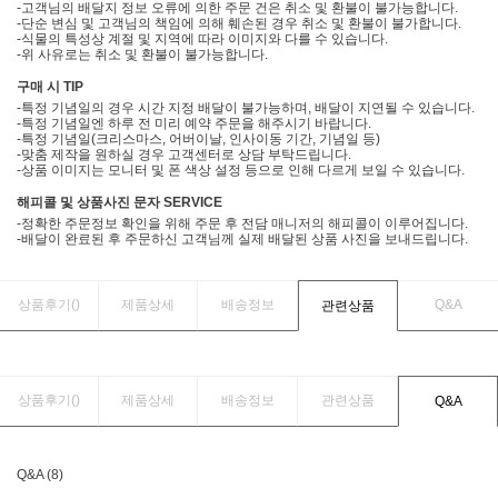
-고객님의 배달지 정보 오류에 의한 주문 건은 취소 및 환불이 불가능합니다.
-단순 변심 및 고객님의 책임에 의해 훼손된 경우 취소 및 환불이 불가합니다.
-식물의 특성상 계절 및 지역에 따라 이미지와 다를 수 있습니다.
-위 사유로는 취소 및 환불이 불가능합니다.
구매 시 TIP
-특정 기념일의 경우 시간 지정 배달이 불가능하며, 배달이 지연될 수 있습니다.
-특정 기념일엔 하루 전 미리 예약 주문을 해주시기 바랍니다.
-특정 기념일(크리스마스, 어버이날, 인사이동 기간, 기념일 등)
-맞춤 제작을 원하실 경우 고객센터로 상담 부탁드립니다.
-상품 이미지는 모니터 및 폰 색상 설정 등으로 인해 다르게 보일 수 있습니다.
해피콜 및 상품사진 문자 SERVICE
-정확한 주문정보 확인을 위해 주문 후 전담 매니저의 해피콜이 이루어집니다.
-배달이 완료된 후 주문하신 고객님께 실제 배달된 상품 사진을 보내드립니다.
상품후기(
)
제품상세
배송정보
Q&A
관련상품
상품후기(
)
제품상세
배송정보
관련상품
Q&A
Q&A (8)