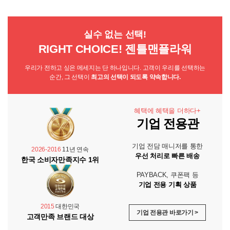
실수 없는 선택!
RIGHT CHOICE! 젠틀맨플라워
우리가 전하고 싶은 메세지는 단 하나입니다. 고객이 우리를 선택하는
순간, 그 선택이
최고의 선택이 되도록 약속합니다.
혜택에 혜택을 더하다+
기업 전용관
기업 전담 매니저를 통한
2026-2016
11년 연속
우선 처리로 빠른 배송
한국 소비자만족지수 1위
PAYBACK, 쿠폰팩 등
기업 전용 기획 상품
2015
대한민국
기업 전용관 바로가기 >
고객만족 브랜드 대상