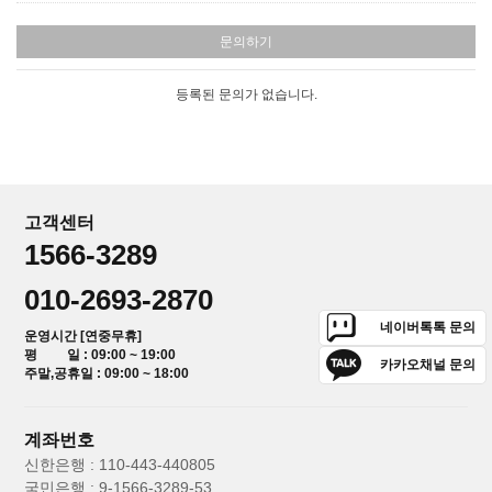
문의하기
등록된 문의가 없습니다.
고객센터
1566-3289
010-2693-2870
네이버톡톡 문의
운영시간 [연중무휴]
평 일 : 09:00 ~ 19:00
카카오채널 문의
주말,공휴일 : 09:00 ~ 18:00
계좌번호
신한은행 : 110-443-440805
국민은행 : 9-1566-3289-53