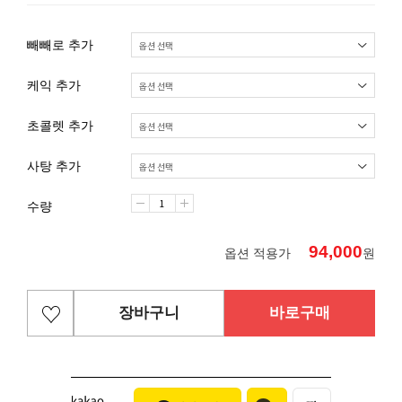
빼빼로 추가
케익 추가
초콜렛 추가
사탕 추가
수량
94,000
옵션 적용가
원
장바구니
바로구매