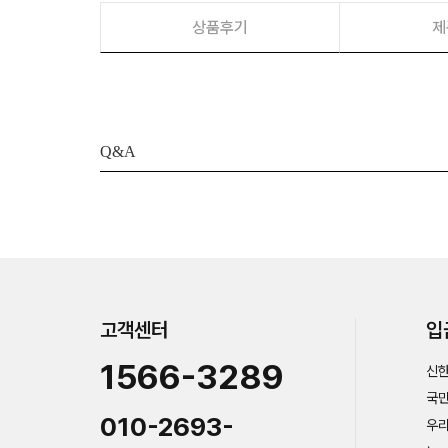
상품후기
제
Q&A
고객센터
입
1566-3289
신한
국민
010-2693-
우리