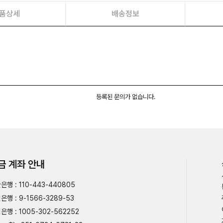
품상세
배송정보
등록된 문의가 없습니다.
금 계좌 안내
은행 : 110-443-440805
은행 : 9-1566-3289-53
은행 : 1005-302-562252