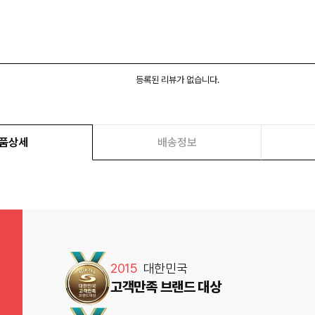
등록된 리뷰가 없습니다.
품상세
배송정보
2015
대한민국
고객만족 브랜드 대상