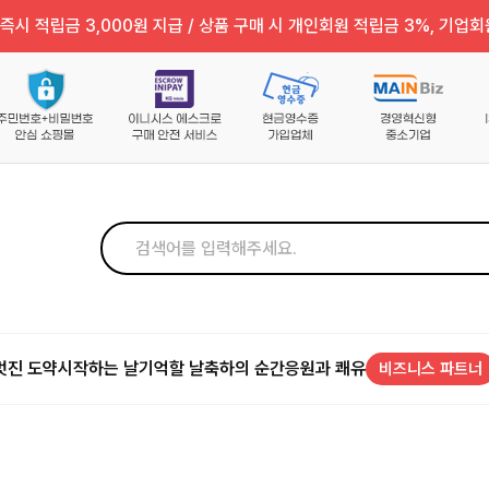
즉시 적립금 3,000원 지급 / 상품 구매 시 개인회원 적립금 3%, 기업회
멋진 도약
시작하는 날
기억할 날
축하의 순간
응원과 쾌유
비즈니스 파트너