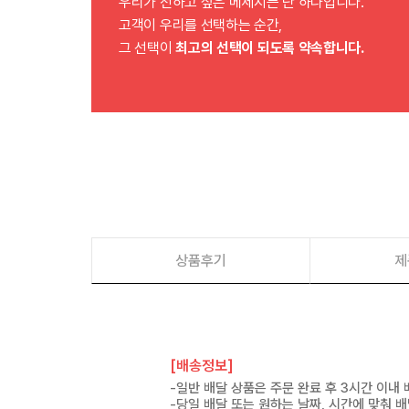
우리가 전하고 싶은 메세지는 단 하나입니다.
고객이 우리를 선택하는 순간,
그 선택이
최고의 선택이 되도록 약속합니다.
상품후기
제
[배송정보]
-일반 배달 상품은 주문 완료 후 3시간 이내
-당일 배달 또는 원하는 날짜, 시간에 맞춰 