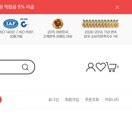
원 적립금 5% 지급
0
로그인
회원가입
주문조회
커뮤니티