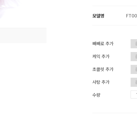
모델명
FT0
빼빼로 추가
케익 추가
초콜렛 추가
사탕 추가
수량