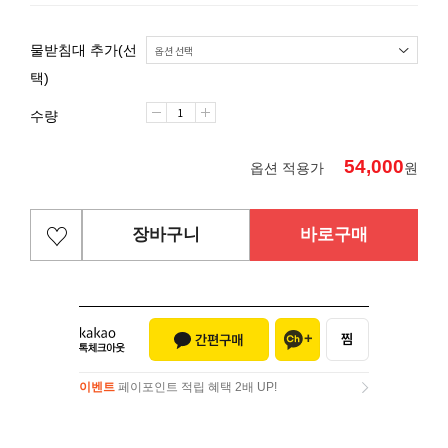
물받침대 추가(선
택)
수량
54,000
옵션 적용가
원
장바구니
바로구매
이벤트
페이포인트 적립 혜택 2배 UP!
이벤트
페이포인트 적립 혜택 2배 UP!