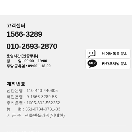
고객센터
1566-3289
010-2693-2870
네이버톡톡 문의
운영시간 [연중무휴]
평 일 : 09:00 ~ 19:00
카카오채널 문의
주말,공휴일 : 09:00 ~ 18:00
계좌번호
신한은행 : 110-443-440805
국민은행 : 9-1566-3289-53
우리은행 : 1005-302-562252
농 협 : 351-0734-0731-33
예 금 주 : 젠틀맨플라워(임대현)