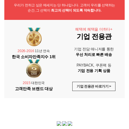
우리가 전하고 싶은 메세지는 단 하나입니다. 고객이 우리를 선택하는
순간, 그 선택이
최고의 선택이 되도록 약속합니다.
혜택에 혜택을 더하다+
기업 전용관
기업 전담 매니저를 통한
2026-2016
11년 연속
우선 처리로 빠른 배송
한국 소비자만족지수 1위
PAYBACK, 쿠폰팩 등
기업 전용 기획 상품
2015
대한민국
기업 전용관 바로가기 >
고객만족 브랜드 대상