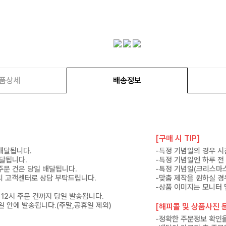
품상세
배송정보
[구매 시 TIP]
 배달됩니다.
-특정 기념일의 경우 시
배달됩니다.
-특정 기념일엔 하루 전
 주문 건은 당일 배달됩니다.
-특정 기념일(크리스마스
 미리 고객센터로 상담 부탁드립니다.
-맞춤 제작을 원하실 경
-상품 이미지는 모니터 
 12시 주문 건까지 당일 발송됩니다.
7일 안에 발송됩니다.(주말,공휴일 제외)
[해피콜 및 상품사진 문
-정확한 주문정보 확인을