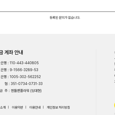
등록된 문의가 없습니다.
금 계좌 안내
은행 : 110-443-440805
은행 : 9-1566-3289-53
은행 : 1005-302-562252
협 : 351-0734-0731-33
금 주 : 젠틀맨플라워 (임대현)
소개
이용약관
이용안내
개인정보 처리방침