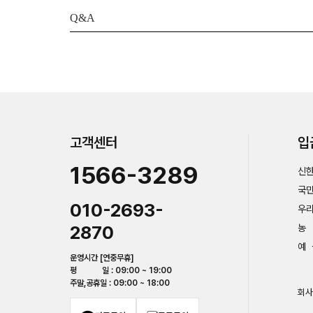
Q&A
고객센터
입
1566-3289
신한
국민
010-2693-
우리
2870
농 
예 
운영시간 [연중무휴]
평 일 : 09:00 ~ 19:00
주말,공휴일 : 09:00 ~ 18:00
회사