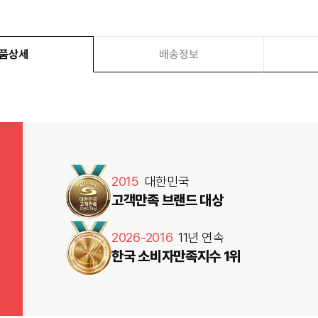
품상세
배송정보
2015
대한민국
고객만족 브랜드 대상
2026-2016
11년 연속
한국 소비자만족지수 1위