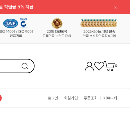
원 적립금 5% 지급
0
로그인
회원가입
주문조회
커뮤니티