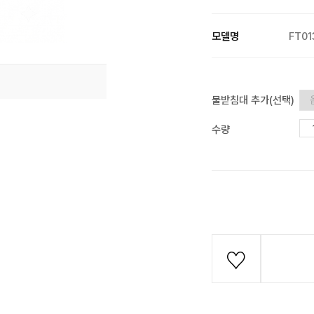
모델명
FT01
물받침대 추가(선택)
수량