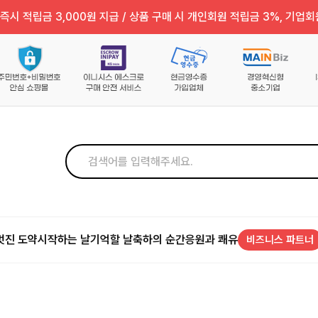
즉시 적립금 3,000원 지급 / 상품 구매 시 개인회원 적립금 3%, 기업회
멋진 도약
시작하는 날
기억할 날
축하의 순간
응원과 쾌유
비즈니스 파트너