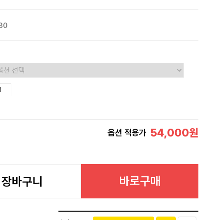
30
54,000
원
옵션 적용가
바로구매
장바구니