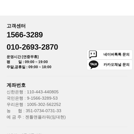
고객센터
1566-3289
010-2693-2870
네이버톡톡 문의
운영시간 [연중무휴]
평 일 : 09:00 ~ 19:00
카카오채널 문의
주말,공휴일 : 09:00 ~ 18:00
계좌번호
신한은행 : 110-443-440805
국민은행 : 9-1566-3289-53
우리은행 : 1005-302-562252
농 협 : 351-0734-0731-33
예 금 주 : 젠틀맨플라워(임대현)