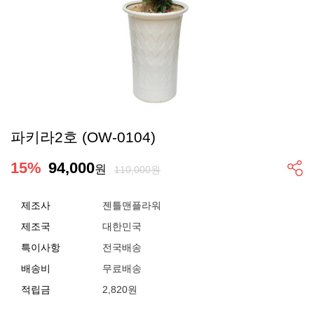
파키라2호 (OW-0104)
15
%
94,000
원
110,000원
제조사
젠틀맨플라워
제조국
대한민국
특이사항
전국배송
배송비
무료배송
적립금
2,820원