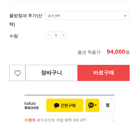
물받침대 추가(선
택)
수량
94,000
옵션 적용가
원
장바구니
바로구매
이벤트
페이포인트 적립 혜택 2배 UP!
이벤트
페이포인트 적립 혜택 2배 UP!