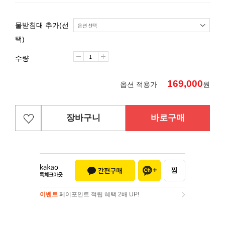
물받침대 추가(선
택)
수량
169,000
옵션 적용가
원
장바구니
바로구매
이벤트
페이포인트 적립 혜택 2배 UP!
이벤트
페이포인트 적립 혜택 2배 UP!