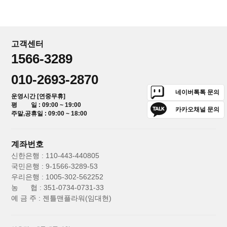
고객센터
1566-3289
010-2693-2870
네이버톡톡 문의
운영시간 [연중무휴]
평 일 : 09:00 ~ 19:00
카카오채널 문의
주말,공휴일 : 09:00 ~ 18:00
계좌번호
신한은행 : 110-443-440805
국민은행 : 9-1566-3289-53
우리은행 : 1005-302-562252
농 협 : 351-0734-0731-33
예 금 주 : 젠틀맨플라워(임대현)