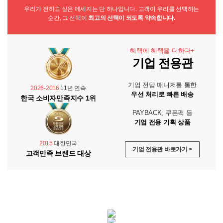
우리가 전하고 싶은 메세지는 단 하나입니다. 고객이 우리를 선택하는
순간, 그 선택이
최고의 선택이 되도록 약속합니다.
혜택에 혜택을 더하다+
기업 전용관
기업 전담 매니저를 통한
2026-2016
11년 연속
우선 처리로 빠른 배송
한국 소비자만족지수 1위
PAYBACK, 쿠폰팩 등
기업 전용 기획 상품
2015
대한민국
기업 전용관 바로가기 >
고객만족 브랜드 대상