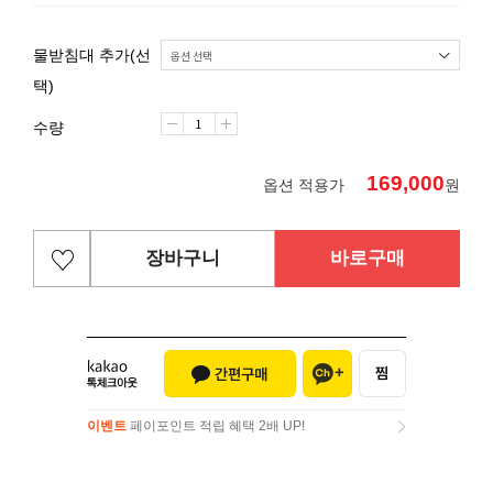
물받침대 추가(선
택)
수량
169,000
옵션 적용가
원
장바구니
바로구매
이벤트
페이포인트 적립 혜택 2배 UP!
이벤트
페이포인트 적립 혜택 2배 UP!