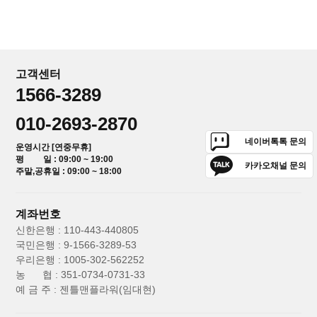
고객센터
1566-3289
010-2693-2870
네이버톡톡 문의
운영시간 [연중무휴]
평 일 : 09:00 ~ 19:00
카카오채널 문의
주말,공휴일 : 09:00 ~ 18:00
계좌번호
신한은행 : 110-443-440805
국민은행 : 9-1566-3289-53
우리은행 : 1005-302-562252
농 협 : 351-0734-0731-33
예 금 주 : 젠틀맨플라워(임대현)