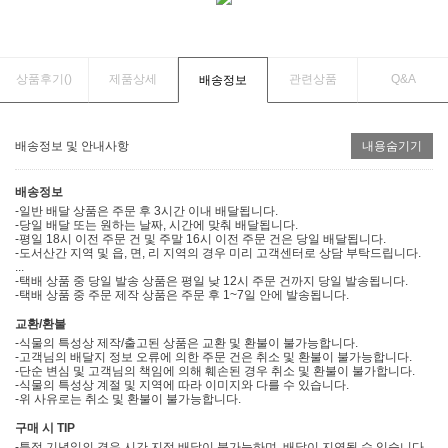
상품후기(
)
제품상세
관련상품
Q&A
배송정보
배송정보 및 안내사항
내용숨기기
배송정보
-일반 배달 상품은 주문 후 3시간 이내 배달됩니다.
-당일 배달 또는 원하는 날짜, 시간에 맞춰 배달됩니다.
-평일 18시 이전 주문 건 및 주말 16시 이전 주문 건은 당일 배달됩니다.
-도서산간 지역 및 읍, 면, 리 지역의 경우 미리 고객센터로 상담 부탁드립니다.
...
-택배 상품 중 당일 발송 상품은 평일 낮 12시 주문 건까지 당일 발송됩니다.
-택배 상품 중 주문 제작 상품은 주문 후 1~7일 안에 발송됩니다.
교환/환불
-식물의 특성상 제작/출고된 상품은 교환 및 환불이 불가능합니다.
-고객님의 배달지 정보 오류에 의한 주문 건은 취소 및 환불이 불가능합니다.
-단순 변심 및 고객님의 책임에 의해 훼손된 경우 취소 및 환불이 불가합니다.
-식물의 특성상 계절 및 지역에 따라 이미지와 다를 수 있습니다.
-위 사유로는 취소 및 환불이 불가능합니다.
구매 시 TIP
-특정 기념일의 경우 시간 지정 배달이 불가능하며, 배달이 지연될 수 있습니다.