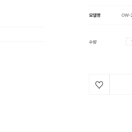
모델명
OW-
수량