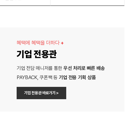
혜택에 혜택을 더하다
+
기업 전용관
기업 전담 매니저를 통한
우선 처리로 빠른 배송
PAYBACK, 쿠폰팩 등
기업 전용 기획 상품
기업 전용관 바로가기 >