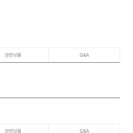
이벤트
페이포인트 적립 혜택 2배 UP!
관련상품
Q&A
관련상품
Q&A