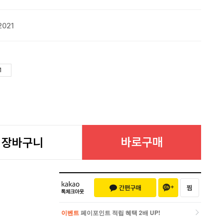
2021
바로구매
장바구니
이벤트
페이포인트 적립 혜택 2배 UP!