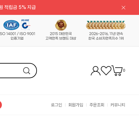
원 적립금 5% 지급
0
로그인
회원가입
주문조회
커뮤니티