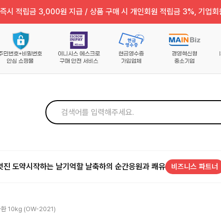
즉시 적립금 3,000원 지급 / 상품 구매 시 개인회원 적립금 3%, 기업회
멋진 도약
시작하는 날
기억할 날
축하의 순간
응원과 쾌유
비즈니스 파트너
 10kg (OW-2021)