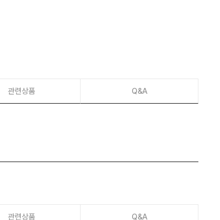
이벤트
페이포인트 적립 혜택 2배 UP!
관련상품
Q&A
관련상품
Q&A