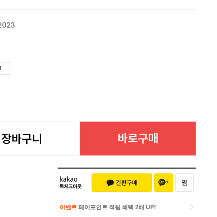
2023
바로구매
장바구니
이벤트
페이포인트 적립 혜택 2배 UP!