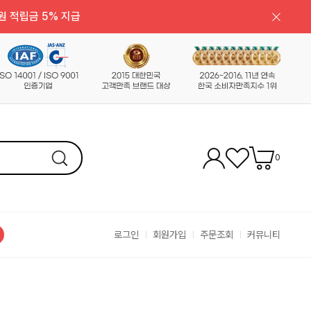
원 적립금 5% 지급
0
로그인
회원가입
주문조회
커뮤니티