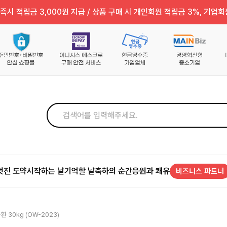
즉시 적립금 3,000원 지급 / 상품 구매 시 개인회원 적립금 3%, 기업회
멋진 도약
시작하는 날
기억할 날
축하의 순간
응원과 쾌유
비즈니스 파트너
 30kg (OW-2023)