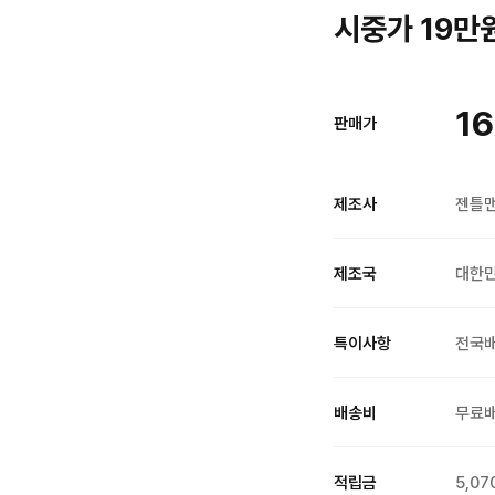
시중가 19만원
16
판매가
제조사
젠틀
제조국
대한
특이사항
전국
배송비
무료
적립금
5,07