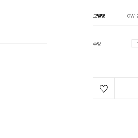
모델명
OW-
수량