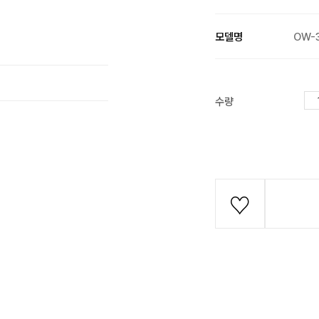
모델명
OW-
수량