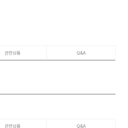
이벤트
페이포인트 적립 혜택 2배 UP!
관련상품
Q&A
관련상품
Q&A