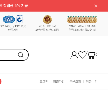
원 적립금 5% 지급
0
로그인
회원가입
주문조회
커뮤니티