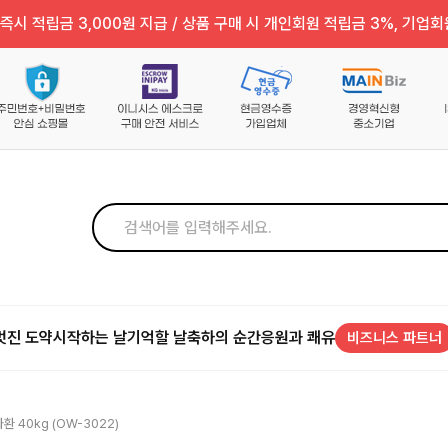
즉시 적립금 3,000원 지급 / 상품 구매 시 개인회원 적립금 3%, 기업회
멋진 도약
시작하는 날
기억할 날
축하의 순간
응원과 쾌유
비즈니스 파트너
환 40kg (OW-3022)