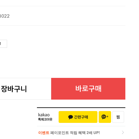
3022
바로구매
장바구니
이벤트
페이포인트 적립 혜택 2배 UP!