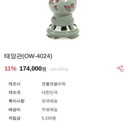
태양관(OW-4024)
11
%
174,000
원
195,000원
제조사
젠틀맨플라워
제조국
대한민국
특이사항
전국배송
배송비
무료배송
적립금
5,220원