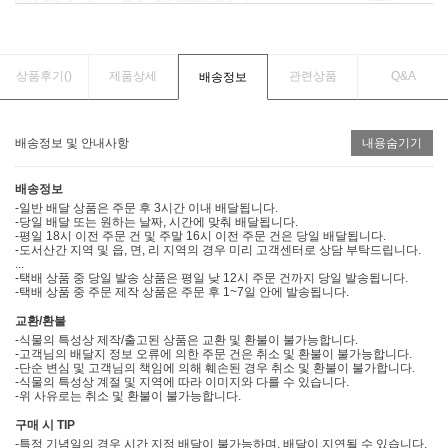
상품후기(
)
제품상세
관련상품
Q&A
배송정보
배송정보 및 안내사항
내용숨기기
배송정보
-일반 배달 상품은 주문 후 3시간 이내 배달됩니다.
-당일 배달 또는 원하는 날짜, 시간에 맞춰 배달됩니다.
-평일 18시 이전 주문 건 및 주말 16시 이전 주문 건은 당일 배달됩니다.
-도서산간 지역 및 읍, 면, 리 지역의 경우 미리 고객센터로 상담 부탁드립니다.
...
-택배 상품 중 당일 발송 상품은 평일 낮 12시 주문 건까지 당일 발송됩니다.
-택배 상품 중 주문 제작 상품은 주문 후 1~7일 안에 발송됩니다.
교환/환불
-식물의 특성상 제작/출고된 상품은 교환 및 환불이 불가능합니다.
-고객님의 배달지 정보 오류에 의한 주문 건은 취소 및 환불이 불가능합니다.
-단순 변심 및 고객님의 책임에 의해 훼손된 경우 취소 및 환불이 불가합니다.
-식물의 특성상 계절 및 지역에 따라 이미지와 다를 수 있습니다.
-위 사유로는 취소 및 환불이 불가능합니다.
구매 시 TIP
-특정 기념일의 경우 시간 지정 배달이 불가능하며, 배달이 지연될 수 있습니다.