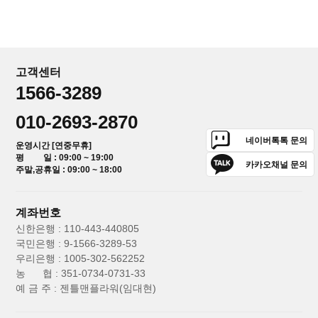
고객센터
1566-3289
010-2693-2870
네이버톡톡 문의
운영시간 [연중무휴]
평 일 : 09:00 ~ 19:00
카카오채널 문의
주말,공휴일 : 09:00 ~ 18:00
계좌번호
신한은행 : 110-443-440805
국민은행 : 9-1566-3289-53
우리은행 : 1005-302-562252
농 협 : 351-0734-0731-33
예 금 주 : 젠틀맨플라워(임대현)