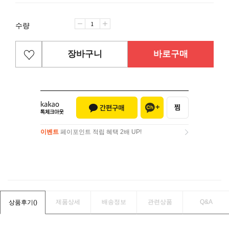
수량
장바구니
바로구매
이벤트
페이포인트 적립 혜택 2배 UP!
이벤트
페이포인트 적립 혜택 2배 UP!
제품상세
배송정보
관련상품
Q&A
상품후기(
)