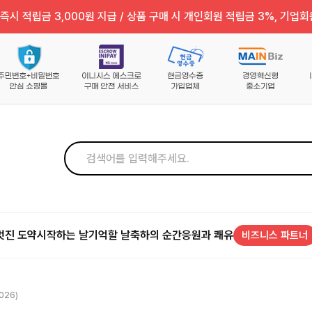
즉시 적립금 3,000원 지급 / 상품 구매 시 개인회원 적립금 3%, 기업회
멋진 도약
시작하는 날
기억할 날
축하의 순간
응원과 쾌유
비즈니스 파트너
026)