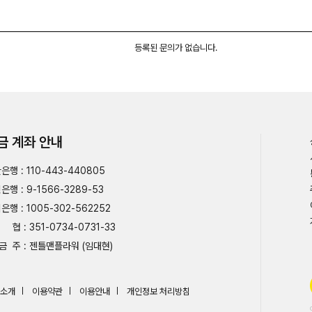
등록된 문의가 없습니다.
금 계좌 안내
은행 : 110-443-440805
은행 : 9-1566-3289-53
은행 : 1005-302-562252
협 : 351-0734-0731-33
금 주 : 젠틀맨플라워 (임대현)
소개
이용약관
이용안내
개인정보 처리방침