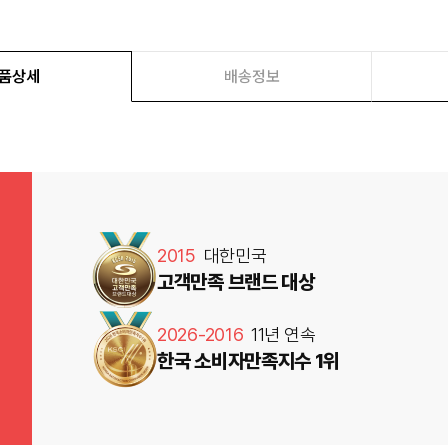
품상세
배송정보
2015
대한민국
고객만족 브랜드 대상
2026-2016
11년 연속
한국 소비자만족지수 1위