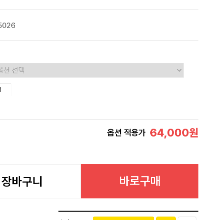
5026
64,000
원
옵션 적용가
바로구매
장바구니