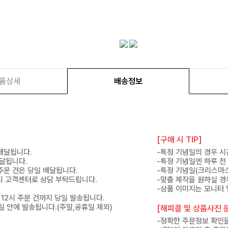
품상세
배송정보
[구매 시 TIP]
 배달됩니다.
-특정 기념일의 경우 시
배달됩니다.
-특정 기념일엔 하루 전
 주문 건은 당일 배달됩니다.
-특정 기념일(크리스마스
 미리 고객센터로 상담 부탁드립니다.
-맞춤 제작을 원하실 경
-상품 이미지는 모니터 
 12시 주문 건까지 당일 발송됩니다.
7일 안에 발송됩니다.(주말,공휴일 제외)
[해피콜 및 상품사진 문
-정확한 주문정보 확인을