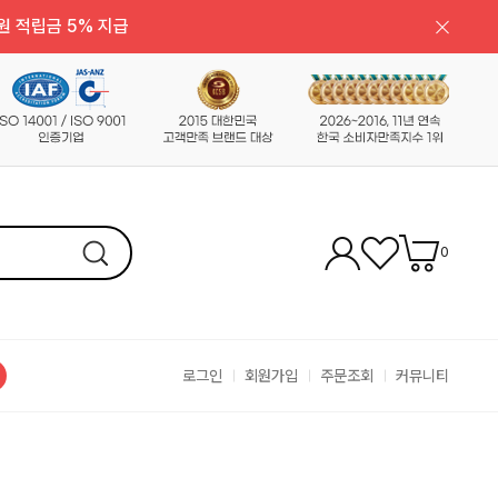
원 적립금 5% 지급
0
로그인
회원가입
주문조회
커뮤니티