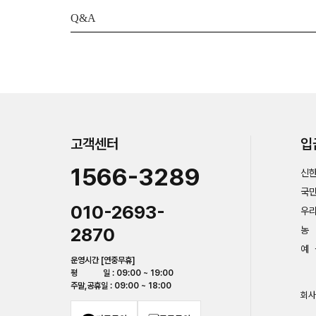
Q&A
고객센터
입
1566-3289
신한
국민
010-2693-
우리
2870
농 
예 
운영시간 [연중무휴]
평 일 : 09:00 ~ 19:00
주말,공휴일 : 09:00 ~ 18:00
회사