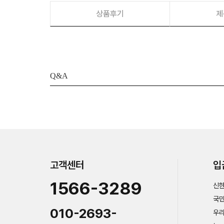
상품후기
제
Q&A
고객센터
입
1566-3289
신한
국민
010-2693-
우리