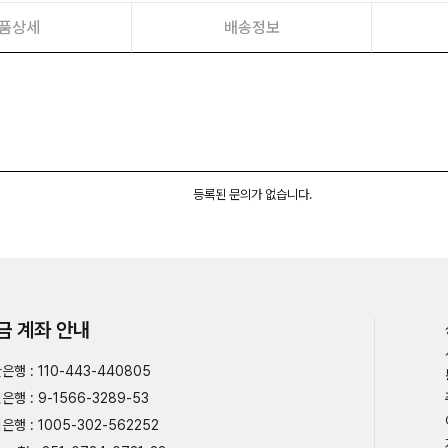
품상세
배송정보
등록된 문의가 없습니다.
금 계좌 안내
은행 : 110-443-440805
은행 : 9-1566-3289-53
은행 : 1005-302-562252