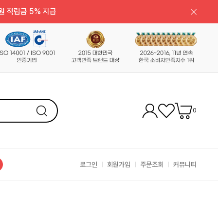
원 적립금 5% 지급
0
로그인
회원가입
주문조회
커뮤니티