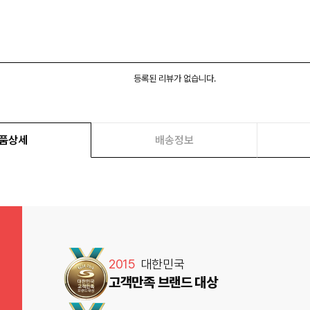
등록된 리뷰가 없습니다.
품상세
배송정보
2015
대한민국
고객만족 브랜드 대상