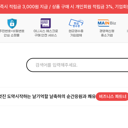
즉시 적립금 3,000원 지급 / 상품 구매 시 개인회원 적립금 3%, 기업회
멋진 도약
시작하는 날
기억할 날
축하의 순간
응원과 쾌유
비즈니스 파트너