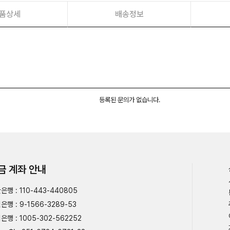
품상세
배송정보
등록된 문의가 없습니다.
금 계좌 안내
은행 : 110-443-440805
은행 : 9-1566-3289-53
은행 : 1005-302-562252