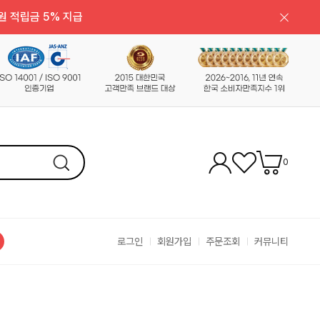
원 적립금 5% 지급
0
로그인
회원가입
주문조회
커뮤니티