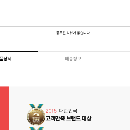
등록된 리뷰가 없습니다.
품상세
배송정보
2015
대한민국
고객만족 브랜드 대상