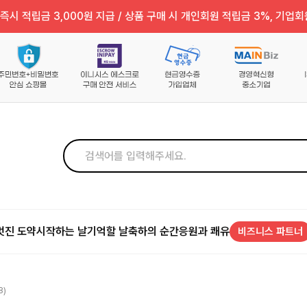
즉시 적립금 3,000원 지급 / 상품 구매 시 개인회원 적립금 3%, 기업회
멋진 도약
시작하는 날
기억할 날
축하의 순간
응원과 쾌유
비즈니스 파트너
8)