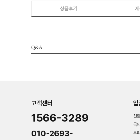
상품후기
제
Q&A
고객센터
입
1566-3289
신한
국민
010-2693-
우리