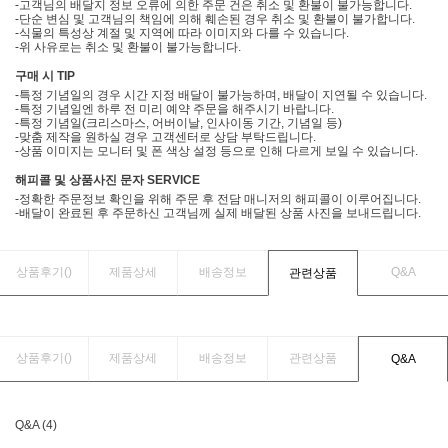
-고객님의 배달지 정보 오류에 의한 주문 건은 취소 및 환불이 불가능합니다.
-단순 변심 및 고객님의 책임에 의해 훼손된 경우 취소 및 환불이 불가합니다.
-식물의 특성상 계절 및 지역에 따라 이미지와 다를 수 있습니다.
-위 사유로는 취소 및 환불이 불가능합니다.
구매 시 TIP
-특정 기념일의 경우 시간 지정 배달이 불가능하며, 배달이 지연될 수 있습니다.
-특정 기념일엔 하루 전 미리 예약 주문을 해주시기 바랍니다.
-특정 기념일(크리스마스, 어버이날, 인사이동 기간, 기념일 등)
-맞춤 제작을 원하실 경우 고객센터로 상담 부탁드립니다.
-상품 이미지는 모니터 및 폰 색상 설정 등으로 인해 다르게 보일 수 있습니다.
해피콜 및 상품사진 문자 SERVICE
-정확한 주문정보 확인을 위해 주문 후 전담 매니저의 해피콜이 이루어집니다.
-배달이 완료된 후 주문하신 고객님께 실제 배달된 상품 사진을 보내드립니다.
상품후기(
)
제품상세
배송정보
Q&A
관련상품
상품후기(
)
제품상세
배송정보
관련상품
Q&A
Q&A (4)