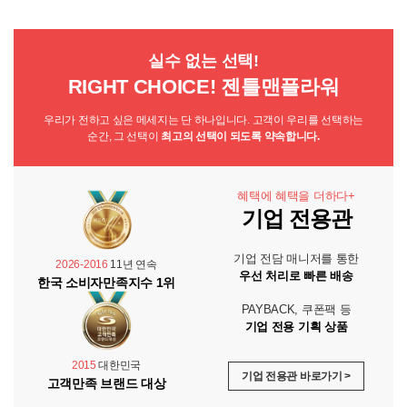
실수 없는 선택!
RIGHT CHOICE! 젠틀맨플라워
우리가 전하고 싶은 메세지는 단 하나입니다. 고객이 우리를 선택하는
순간, 그 선택이
최고의 선택이 되도록 약속합니다.
혜택에 혜택을 더하다+
기업 전용관
기업 전담 매니저를 통한
2026-2016
11년 연속
우선 처리로 빠른 배송
한국 소비자만족지수 1위
PAYBACK, 쿠폰팩 등
기업 전용 기획 상품
2015
대한민국
기업 전용관 바로가기 >
고객만족 브랜드 대상