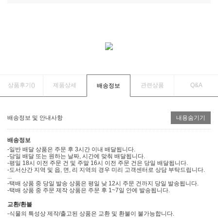
상품후기(
)
제품상세
관련상품
Q&A
배송정보
배송정보 및 안내사항
내용숨기기
배송정보
-일반 배달 상품은 주문 후 3시간 이내 배달됩니다.
-당일 배달 또는 원하는 날짜, 시간에 맞춰 배달됩니다.
-평일 18시 이전 주문 건 및 주말 16시 이전 주문 건은 당일 배달됩니다.
-도서산간 지역 및 읍, 면, 리 지역의 경우 미리 고객센터로 상담 부탁드립니다.
...
-택배 상품 중 당일 발송 상품은 평일 낮 12시 주문 건까지 당일 발송됩니다.
-택배 상품 중 주문 제작 상품은 주문 후 1~7일 안에 발송됩니다.
교환/환불
-식물의 특성상 제작/출고된 상품은 교환 및 환불이 불가능합니다.