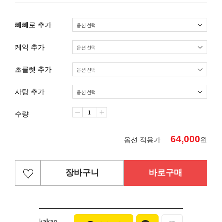
빼빼로 추가
케익 추가
초콜렛 추가
사탕 추가
수량
64,000
옵션 적용가
원
장바구니
바로구매