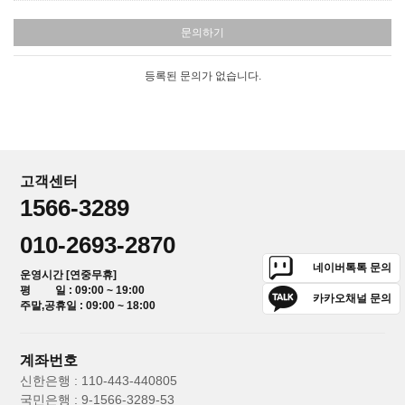
문의하기
등록된 문의가 없습니다.
고객센터
1566-3289
010-2693-2870
네이버톡톡 문의
운영시간 [연중무휴]
평 일 : 09:00 ~ 19:00
카카오채널 문의
주말,공휴일 : 09:00 ~ 18:00
계좌번호
신한은행 : 110-443-440805
국민은행 : 9-1566-3289-53