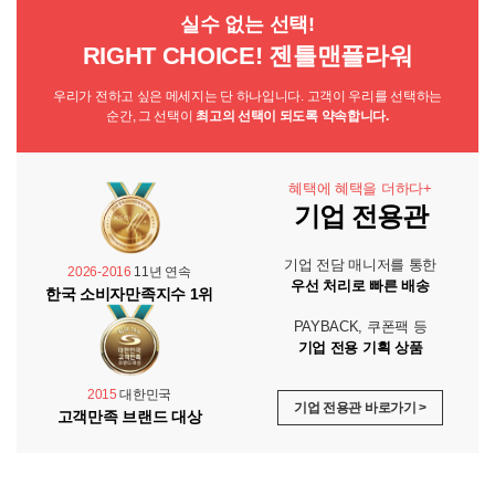
실수 없는 선택!
RIGHT CHOICE! 젠틀맨플라워
우리가 전하고 싶은 메세지는 단 하나입니다. 고객이 우리를 선택하는
순간, 그 선택이
최고의 선택이 되도록 약속합니다.
혜택에 혜택을 더하다+
기업 전용관
기업 전담 매니저를 통한
2026-2016
11년 연속
우선 처리로 빠른 배송
한국 소비자만족지수 1위
PAYBACK, 쿠폰팩 등
기업 전용 기획 상품
2015
대한민국
기업 전용관 바로가기 >
고객만족 브랜드 대상