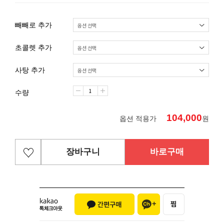
빼빼로 추가
초콜렛 추가
사탕 추가
수량
104,000
옵션 적용가
원
장바구니
바로구매