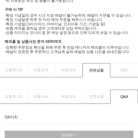
-위 사유로는 취소 및 환불이 불가능합니다.
구매 시 TIP
-특정 기념일의 경우 시간 지정 배달이 불가능하며, 배달이 지연될 수 있습니다.
-특정 기념일엔 하루 전 미리 예약 주문을 해주시기 바랍니다.
-특정 기념일(크리스마스, 어버이날, 인사이동 기간, 기념일 등)
-맞춤 제작을 원하실 경우 고객센터로 상담 부탁드립니다.
-상품 이미지는 모니터 및 폰 색상 설정 등으로 인해 다르게 보일 수 있습니다.
해피콜 및 상품사진 문자 SERVICE
-정확한 주문정보 확인을 위해 주문 후 전담 매니저의 해피콜이 이루어집니다.
-배달이 완료된 후 주문하신 고객님께 실제 배달된 상품 사진을 보내드립니다.
상품후기(
)
제품상세
배송정보
Q&A
관련상품
상품후기(
)
제품상세
배송정보
관련상품
Q&A
Q&A (4)
문의하기