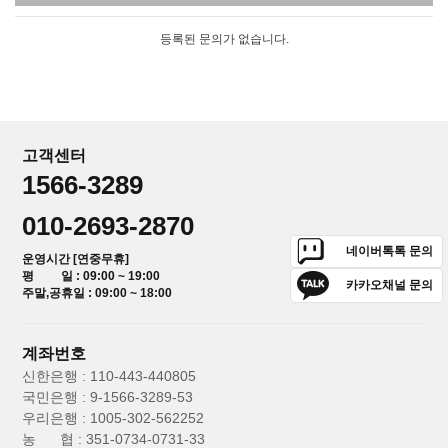
등록된 문의가 없습니다.
고객센터
1566-3289
010-2693-2870
네이버톡톡 문의
운영시간 [연중무휴]
평 일 : 09:00 ~ 19:00
카카오채널 문의
주말,공휴일 : 09:00 ~ 18:00
계좌번호
신한은행 : 110-443-440805
국민은행 : 9-1566-3289-53
우리은행 : 1005-302-562252
농 협 : 351-0734-0731-33