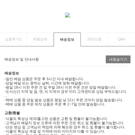
상품후기(
)
제품상세
관련상품
Q&A
배송정보
배송정보 및 안내사항
내용숨기기
배송정보
-일반 배달 상품은 주문 후 3시간 이내 배달됩니다.
-당일 배달 또는 원하는 날짜, 시간에 맞춰 배달됩니다.
-평일 18시 이전 주문 건 및 주말 16시 이전 주문 건은 당일 배달됩니다.
-도서산간 지역 및 읍, 면, 리 지역의 경우 미리 고객센터로 상담 부탁드립니다.
...
-택배 상품 중 당일 발송 상품은 평일 낮 12시 주문 건까지 당일 발송됩니다.
-택배 상품 중 주문 제작 상품은 주문 후 1~7일 안에 발송됩니다.
교환/환불
-식물의 특성상 제작/출고된 상품은 교환 및 환불이 불가능합니다.
-고객님의 배달지 정보 오류에 의한 주문 건은 취소 및 환불이 불가능합니다.
-단순 변심 및 고객님의 책임에 의해 훼손된 경우 취소 및 환불이 불가합니다.
-식물의 특성상 계절 및 지역에 따라 이미지와 다를 수 있습니다.