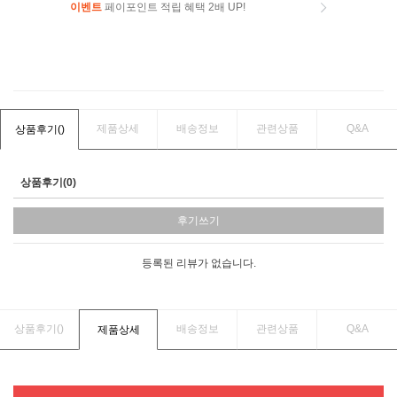
이벤트
페이포인트 적립 혜택 2배 UP!
이벤트
페이포인트 적립 혜택 2배 UP!
제품상세
배송정보
관련상품
Q&A
상품후기(
)
상품후기(0)
후기쓰기
등록된 리뷰가 없습니다.
상품후기(
)
배송정보
관련상품
Q&A
제품상세