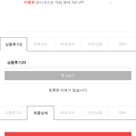
이벤트
페이포인트 적립 혜택 2배 UP!
이벤트
페이포인트 적립 혜택 2배 UP!
제품상세
배송정보
관련상품
Q&A
상품후기(
)
상품후기(0)
후기쓰기
등록된 리뷰가 없습니다.
상품후기(
)
배송정보
관련상품
Q&A
제품상세