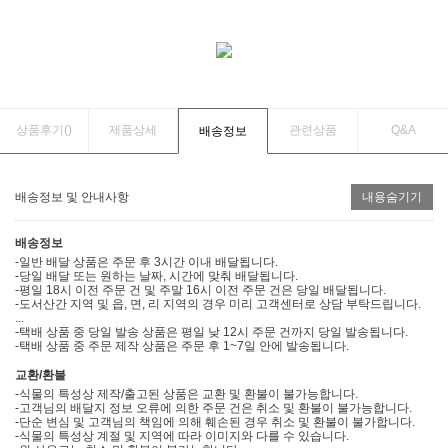
상품후기(
)
제품상세
관련상품
Q&A
배송정보
배송정보 및 안내사항
내용숨기기
배송정보
-일반 배달 상품은 주문 후 3시간 이내 배달됩니다.
-당일 배달 또는 원하는 날짜, 시간에 맞춰 배달됩니다.
-평일 18시 이전 주문 건 및 주말 16시 이전 주문 건은 당일 배달됩니다.
-도서산간 지역 및 읍, 면, 리 지역의 경우 미리 고객센터로 상담 부탁드립니다.
...
-택배 상품 중 당일 발송 상품은 평일 낮 12시 주문 건까지 당일 발송됩니다.
-택배 상품 중 주문 제작 상품은 주문 후 1~7일 안에 발송됩니다.
교환/환불
-식물의 특성상 제작/출고된 상품은 교환 및 환불이 불가능합니다.
-고객님의 배달지 정보 오류에 의한 주문 건은 취소 및 환불이 불가능합니다.
-단순 변심 및 고객님의 책임에 의해 훼손된 경우 취소 및 환불이 불가합니다.
-식물의 특성상 계절 및 지역에 따라 이미지와 다를 수 있습니다.