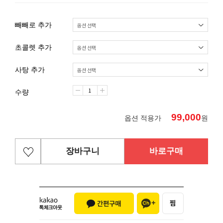
빼빼로 추가
초콜렛 추가
사탕 추가
수량
99,000
옵션 적용가
원
장바구니
바로구매