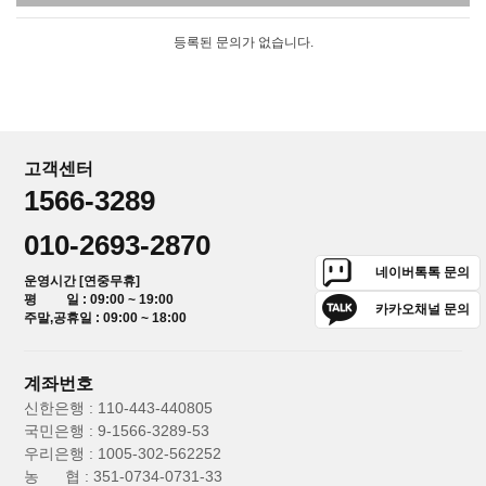
등록된 문의가 없습니다.
고객센터
1566-3289
010-2693-2870
네이버톡톡 문의
운영시간 [연중무휴]
평 일 : 09:00 ~ 19:00
카카오채널 문의
주말,공휴일 : 09:00 ~ 18:00
계좌번호
신한은행 : 110-443-440805
국민은행 : 9-1566-3289-53
우리은행 : 1005-302-562252
농 협 : 351-0734-0731-33