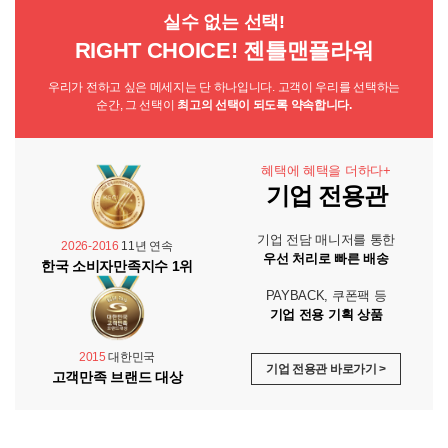
실수 없는 선택!
RIGHT CHOICE! 젠틀맨플라워
우리가 전하고 싶은 메세지는 단 하나입니다. 고객이 우리를 선택하는
순간, 그 선택이
최고의 선택이 되도록 약속합니다.
혜택에 혜택을 더하다+
기업 전용관
기업 전담 매니저를 통한
2026-2016
11년 연속
우선 처리로 빠른 배송
한국 소비자만족지수 1위
PAYBACK, 쿠폰팩 등
기업 전용 기획 상품
2015
대한민국
기업 전용관 바로가기 >
고객만족 브랜드 대상