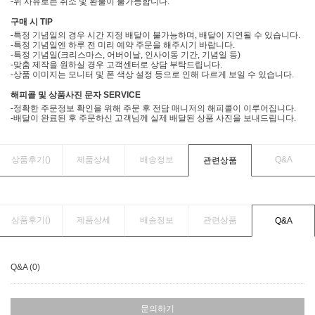
-위 사유로는 취소 및 환불이 불가능합니다.
구매 시 TIP
-특정 기념일의 경우 시간 지정 배달이 불가능하며, 배달이 지연될 수 있습니다.
-특정 기념일엔 하루 전 미리 예약 주문을 해주시기 바랍니다.
-특정 기념일(크리스마스, 어버이날, 인사이동 기간, 기념일 등)
-맞춤 제작을 원하실 경우 고객센터로 상담 부탁드립니다.
-상품 이미지는 모니터 및 폰 색상 설정 등으로 인해 다르게 보일 수 있습니다.
해피콜 및 상품사진 문자 SERVICE
-정확한 주문정보 확인을 위해 주문 후 전담 매니저의 해피콜이 이루어집니다.
-배달이 완료된 후 주문하신 고객님께 실제 배달된 상품 사진을 보내드립니다.
상품후기(
)
제품상세
배송정보
Q&A
관련상품
상품후기(
)
제품상세
배송정보
관련상품
Q&A
Q&A (0)
문의하기