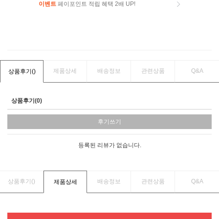
이벤트
페이포인트 적립 혜택 2배 UP!
이벤트
페이포인트 적립 혜택 2배 UP!
제품상세
배송정보
관련상품
Q&A
상품후기(
)
상품후기(0)
후기쓰기
등록된 리뷰가 없습니다.
상품후기(
)
배송정보
관련상품
Q&A
제품상세