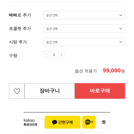
빼빼로 추가
초콜렛 추가
사탕 추가
수량
99,000
옵션 적용가
원
장바구니
바로구매