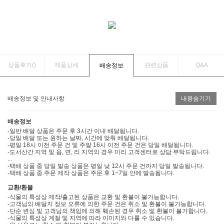
상품후기(
)
제품상세
관련상품
Q&A
배송정보
배송정보 및 안내사항
내용숨기기
배송정보
-일반 배달 상품은 주문 후 3시간 이내 배달됩니다.
-당일 배달 또는 원하는 날짜, 시간에 맞춰 배달됩니다.
-평일 18시 이전 주문 건 및 주말 16시 이전 주문 건은 당일 배달됩니다.
-도서산간 지역 및 읍, 면, 리 지역의 경우 미리 고객센터로 상담 부탁드립니다.
...
-택배 상품 중 당일 발송 상품은 평일 낮 12시 주문 건까지 당일 발송됩니다.
-택배 상품 중 주문 제작 상품은 주문 후 1~7일 안에 발송됩니다.
교환/환불
-식물의 특성상 제작/출고된 상품은 교환 및 환불이 불가능합니다.
-고객님의 배달지 정보 오류에 의한 주문 건은 취소 및 환불이 불가능합니다.
-단순 변심 및 고객님의 책임에 의해 훼손된 경우 취소 및 환불이 불가합니다.
-식물의 특성상 계절 및 지역에 따라 이미지와 다를 수 있습니다.