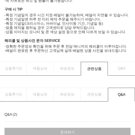
-위 사유로는 취소 및 환불이 불가능합니다.
구매 시 TIP
-특정 기념일의 경우 시간 지정 배달이 불가능하며, 배달이 지연될 수 있습니다.
-특정 기념일엔 하루 전 미리 예약 주문을 해주시기 바랍니다.
-특정 기념일(크리스마스, 어버이날, 인사이동 기간, 기념일 등)
-맞춤 제작을 원하실 경우 고객센터로 상담 부탁드립니다.
-상품 이미지는 모니터 및 폰 색상 설정 등으로 인해 다르게 보일 수 있습니다.
해피콜 및 상품사진 문자 SERVICE
-정확한 주문정보 확인을 위해 주문 후 전담 매니저의 해피콜이 이루어집니다.
-배달이 완료된 후 주문하신 고객님께 실제 배달된 상품 사진을 보내드립니다.
상품후기(
)
제품상세
배송정보
Q&A
관련상품
상품후기(
)
제품상세
배송정보
관련상품
Q&A
Q&A (2)
문의하기