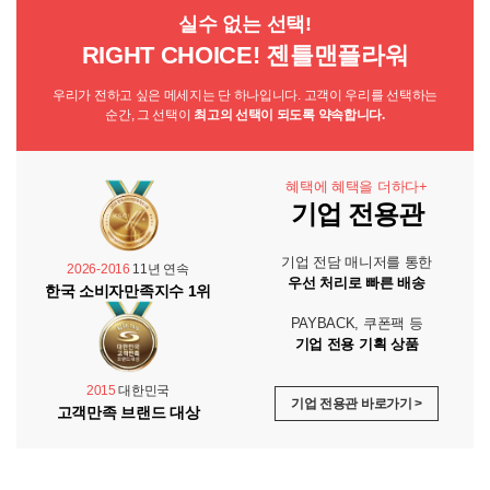
실수 없는 선택!
RIGHT CHOICE! 젠틀맨플라워
우리가 전하고 싶은 메세지는 단 하나입니다. 고객이 우리를 선택하는
순간, 그 선택이
최고의 선택이 되도록 약속합니다.
혜택에 혜택을 더하다+
기업 전용관
기업 전담 매니저를 통한
2026-2016
11년 연속
우선 처리로 빠른 배송
한국 소비자만족지수 1위
PAYBACK, 쿠폰팩 등
기업 전용 기획 상품
2015
대한민국
기업 전용관 바로가기 >
고객만족 브랜드 대상