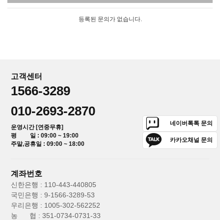
등록된 문의가 없습니다.
고객센터
1566-3289
010-2693-2870
네이버톡톡 문의
운영시간 [연중무휴]
평 일 : 09:00 ~ 19:00
카카오채널 문의
주말,공휴일 : 09:00 ~ 18:00
계좌번호
신한은행 : 110-443-440805
국민은행 : 9-1566-3289-53
우리은행 : 1005-302-562252
농 협 : 351-0734-0731-33