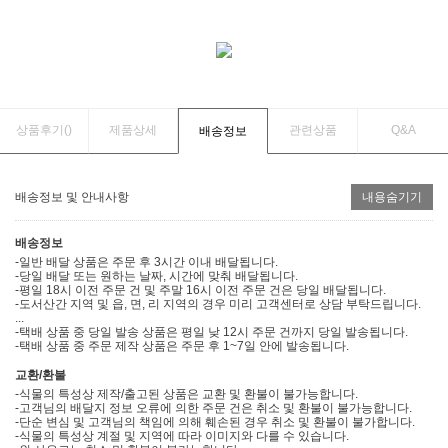
상품후기(
)
제품상세
관련상품
Q&A
배송정보
배송정보 및 안내사항
내용숨기기
배송정보
-일반 배달 상품은 주문 후 3시간 이내 배달됩니다.
-당일 배달 또는 원하는 날짜, 시간에 맞춰 배달됩니다.
-평일 18시 이전 주문 건 및 주말 16시 이전 주문 건은 당일 배달됩니다.
-도서산간 지역 및 읍, 면, 리 지역의 경우 미리 고객센터로 상담 부탁드립니다.
...
-택배 상품 중 당일 발송 상품은 평일 낮 12시 주문 건까지 당일 발송됩니다.
-택배 상품 중 주문 제작 상품은 주문 후 1~7일 안에 발송됩니다.
교환/환불
-식물의 특성상 제작/출고된 상품은 교환 및 환불이 불가능합니다.
-고객님의 배달지 정보 오류에 의한 주문 건은 취소 및 환불이 불가능합니다.
-단순 변심 및 고객님의 책임에 의해 훼손된 경우 취소 및 환불이 불가합니다.
-식물의 특성상 계절 및 지역에 따라 이미지와 다를 수 있습니다.