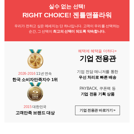
실수 없는 선택!
RIGHT CHOICE! 젠틀맨플라워
우리가 전하고 싶은 메세지는 단 하나입니다. 고객이 우리를 선택하는
순간, 그 선택이
최고의 선택이 되도록 약속합니다.
혜택에 혜택을 더하다+
기업 전용관
기업 전담 매니저를 통한
2026-2016
11년 연속
우선 처리로 빠른 배송
한국 소비자만족지수 1위
PAYBACK, 쿠폰팩 등
기업 전용 기획 상품
2015
대한민국
기업 전용관 바로가기 >
고객만족 브랜드 대상