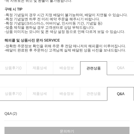
-위 사유로는 취소 및 환불이 불가능합니다.
구매 시 TIP
-특정 기념일의 경우 시간 지정 배달이 불가능하며, 배달이 지연될 수 있습니다.
-특정 기념일엔 하루 전 미리 예약 주문을 해주시기 바랍니다.
-특정 기념일(크리스마스, 어버이날, 인사이동 기간, 기념일 등)
-맞춤 제작을 원하실 경우 고객센터로 상담 부탁드립니다.
-상품 이미지는 모니터 및 폰 색상 설정 등으로 인해 다르게 보일 수 있습니다.
해피콜 및 상품사진 문자 SERVICE
-정확한 주문정보 확인을 위해 주문 후 전담 매니저의 해피콜이 이루어집니다.
-배달이 완료된 후 주문하신 고객님께 실제 배달된 상품 사진을 보내드립니다.
상품후기(
)
제품상세
배송정보
Q&A
관련상품
상품후기(
)
제품상세
배송정보
관련상품
Q&A
Q&A (2)
문의하기