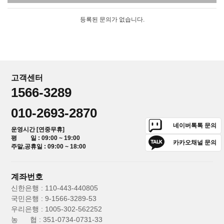
등록된 문의가 없습니다.
고객센터
1566-3289
010-2693-2870
네이버톡톡 문의
운영시간 [연중무휴]
평 일 : 09:00 ~ 19:00
카카오채널 문의
주말,공휴일 : 09:00 ~ 18:00
계좌번호
신한은행 : 110-443-440805
국민은행 : 9-1566-3289-53
우리은행 : 1005-302-562252
농 협 : 351-0734-0731-33