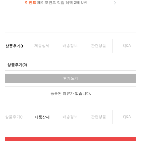
이벤트
페이포인트 적립 혜택 2배 UP!
이벤트
페이포인트 적립 혜택 2배 UP!
제품상세
배송정보
관련상품
Q&A
상품후기(
)
상품후기(0)
후기쓰기
등록된 리뷰가 없습니다.
상품후기(
)
배송정보
관련상품
Q&A
제품상세