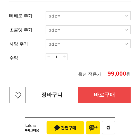
빼빼로 추가
초콜렛 추가
사탕 추가
수량
99,000
옵션 적용가
원
장바구니
바로구매