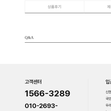
상품후기
제
Q&A
고객센터
입
1566-3289
신한
국민
010-2693-
우리