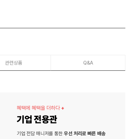
관련상품
Q&A
혜택에 혜택을 더하다
+
기업 전용관
기업 전담 매니저를 통한
우선 처리로 빠른 배송