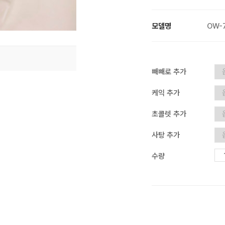
모델명
OW-
빼빼로 추가
케익 추가
초콜렛 추가
사탕 추가
수량