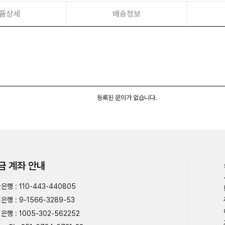
품상세
배송정보
등록된 문의가 없습니다.
금 계좌 안내
은행 : 110-443-440805
은행 : 9-1566-3289-53
은행 : 1005-302-562252