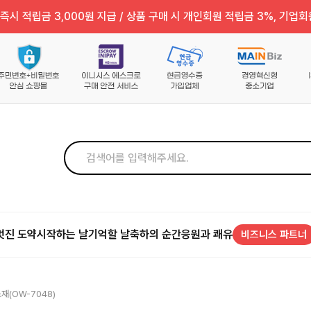
즉시 적립금 3,000원 지급 / 상품 구매 시 개인회원 적립금 3%, 기업회
멋진 도약
시작하는 날
기억할 날
축하의 순간
응원과 쾌유
비즈니스 파트너
(OW-7048)