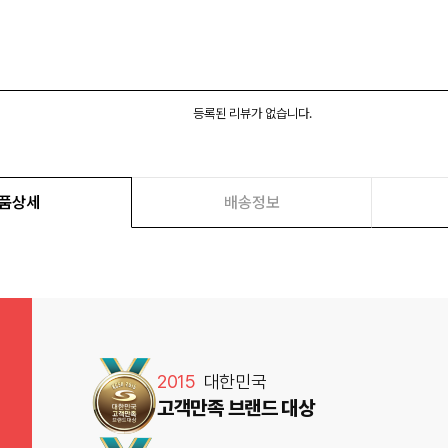
등록된 리뷰가 없습니다.
품상세
배송정보
2015
대한민국
고객만족 브랜드 대상