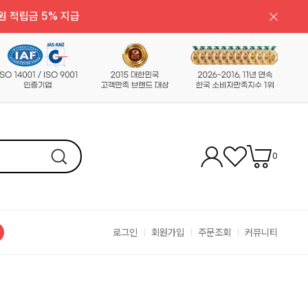
원 적립금 5% 지급
0
로그인
회원가입
주문조회
커뮤니티