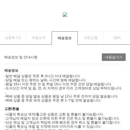
상품후기(
)
제품상세
관련상품
Q&A
배송정보
배송정보 및 안내사항
내용숨기기
배송정보
-일반 배달 상품은 주문 후 3시간 이내 배달됩니다.
-당일 배달 또는 원하는 날짜, 시간에 맞춰 배달됩니다.
-평일 18시 이전 주문 건 및 주말 16시 이전 주문 건은 당일 배달됩니다.
-도서산간 지역 및 읍, 면, 리 지역의 경우 미리 고객센터로 상담 부탁드립니다.
...
-택배 상품 중 당일 발송 상품은 평일 낮 12시 주문 건까지 당일 발송됩니다.
-택배 상품 중 주문 제작 상품은 주문 후 1~7일 안에 발송됩니다.
교환/환불
-식물의 특성상 제작/출고된 상품은 교환 및 환불이 불가능합니다.
-고객님의 배달지 정보 오류에 의한 주문 건은 취소 및 환불이 불가능합니다.
-단순 변심 및 고객님의 책임에 의해 훼손된 경우 취소 및 환불이 불가합니다.
-식물의 특성상 계절 및 지역에 따라 이미지와 다를 수 있습니다.