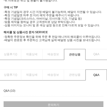
-위 사유로는 취소 및 환불이 불가능합니다.
구매 시 TIP
-특정 기념일의 경우 시간 지정 배달이 불가능하며, 배달이 지연될 수 있습니다.
-특정 기념일엔 하루 전 미리 예약 주문을 해주시기 바랍니다.
-특정 기념일(크리스마스, 어버이날, 인사이동 기간, 기념일 등)
-맞춤 제작을 원하실 경우 고객센터로 상담 부탁드립니다.
-상품 이미지는 모니터 및 폰 색상 설정 등으로 인해 다르게 보일 수 있습니다.
해피콜 및 상품사진 문자 SERVICE
-정확한 주문정보 확인을 위해 주문 후 전담 매니저의 해피콜이 이루어집니다.
-배달이 완료된 후 주문하신 고객님께 실제 배달된 상품 사진을 보내드립니다.
상품후기(
)
제품상세
배송정보
Q&A
관련상품
상품후기(
)
제품상세
배송정보
관련상품
Q&A
Q&A (10)
문의하기