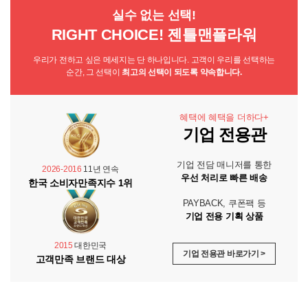
실수 없는 선택!
RIGHT CHOICE! 젠틀맨플라워
우리가 전하고 싶은 메세지는 단 하나입니다. 고객이 우리를 선택하는
순간, 그 선택이
최고의 선택이 되도록 약속합니다.
혜택에 혜택을 더하다+
기업 전용관
기업 전담 매니저를 통한
2026-2016
11년 연속
우선 처리로 빠른 배송
한국 소비자만족지수 1위
PAYBACK, 쿠폰팩 등
기업 전용 기획 상품
2015
대한민국
기업 전용관 바로가기 >
고객만족 브랜드 대상