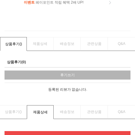
이벤트
페이포인트 적립 혜택 2배 UP!
이벤트
페이포인트 적립 혜택 2배 UP!
제품상세
배송정보
관련상품
Q&A
상품후기(
)
상품후기(0)
후기쓰기
등록된 리뷰가 없습니다.
상품후기(
)
배송정보
관련상품
Q&A
제품상세