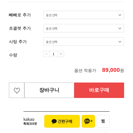
빼빼로 추가
초콜렛 추가
사탕 추가
수량
89,000
옵션 적용가
원
장바구니
바로구매