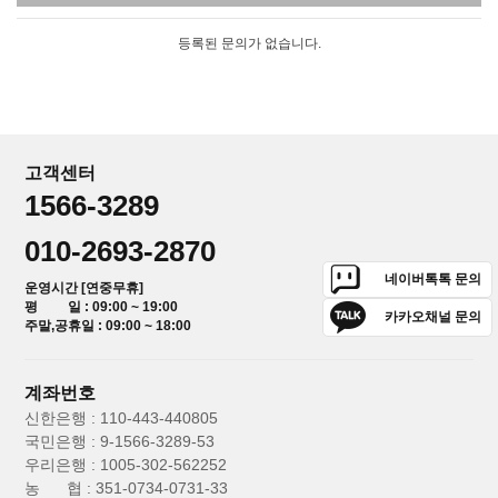
등록된 문의가 없습니다.
고객센터
1566-3289
010-2693-2870
네이버톡톡 문의
운영시간 [연중무휴]
평 일 : 09:00 ~ 19:00
카카오채널 문의
주말,공휴일 : 09:00 ~ 18:00
계좌번호
신한은행 : 110-443-440805
국민은행 : 9-1566-3289-53
우리은행 : 1005-302-562252
농 협 : 351-0734-0731-33