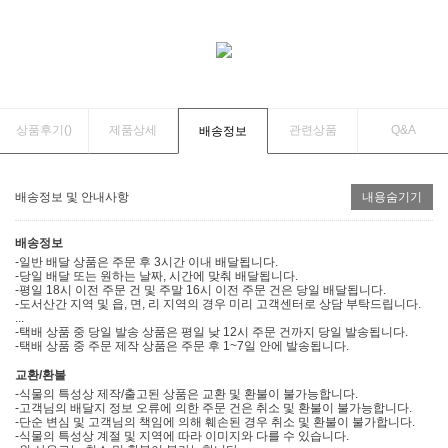
상품후기(
)
제품상세
관련상품
Q&A
배송정보
배송정보 및 안내사항
내용숨기기
배송정보
-일반 배달 상품은 주문 후 3시간 이내 배달됩니다.
-당일 배달 또는 원하는 날짜, 시간에 맞춰 배달됩니다.
-평일 18시 이전 주문 건 및 주말 16시 이전 주문 건은 당일 배달됩니다.
-도서산간 지역 및 읍, 면, 리 지역의 경우 미리 고객센터로 상담 부탁드립니다.
...
-택배 상품 중 당일 발송 상품은 평일 낮 12시 주문 건까지 당일 발송됩니다.
-택배 상품 중 주문 제작 상품은 주문 후 1~7일 안에 발송됩니다.
교환/환불
-식물의 특성상 제작/출고된 상품은 교환 및 환불이 불가능합니다.
-고객님의 배달지 정보 오류에 의한 주문 건은 취소 및 환불이 불가능합니다.
-단순 변심 및 고객님의 책임에 의해 훼손된 경우 취소 및 환불이 불가합니다.
-식물의 특성상 계절 및 지역에 따라 이미지와 다를 수 있습니다.