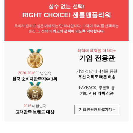
실수 없는 선택!
RIGHT CHOICE! 젠틀맨플라워
우리가 전하고 싶은 메세지는 단 하나입니다. 고객이 우리를 선택하는
순간, 그 선택이
최고의 선택이 되도록 약속합니다.
혜택에 혜택을 더하다+
기업 전용관
기업 전담 매니저를 통한
2026-2016
11년 연속
우선 처리로 빠른 배송
한국 소비자만족지수 1위
PAYBACK, 쿠폰팩 등
기업 전용 기획 상품
2015
대한민국
기업 전용관 바로가기 >
고객만족 브랜드 대상