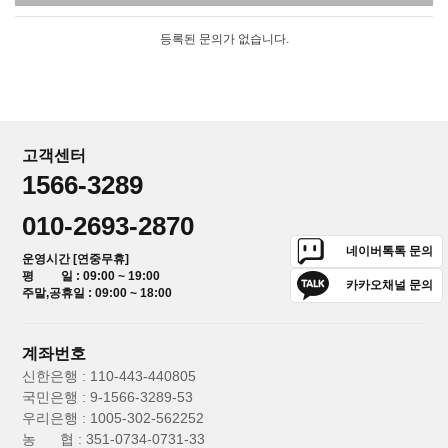
등록된 문의가 없습니다.
고객센터
1566-3289
010-2693-2870
네이버톡톡 문의
운영시간 [연중무휴]
평 일 : 09:00 ~ 19:00
카카오채널 문의
주말,공휴일 : 09:00 ~ 18:00
계좌번호
신한은행 : 110-443-440805
국민은행 : 9-1566-3289-53
우리은행 : 1005-302-562252
농 협 : 351-0734-0731-33