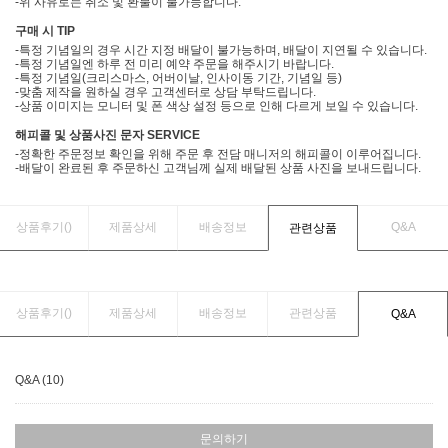
-위 사유로는 취소 및 환불이 불가능합니다.
구매 시 TIP
-특정 기념일의 경우 시간 지정 배달이 불가능하며, 배달이 지연될 수 있습니다.
-특정 기념일엔 하루 전 미리 예약 주문을 해주시기 바랍니다.
-특정 기념일(크리스마스, 어버이날, 인사이동 기간, 기념일 등)
-맞춤 제작을 원하실 경우 고객센터로 상담 부탁드립니다.
-상품 이미지는 모니터 및 폰 색상 설정 등으로 인해 다르게 보일 수 있습니다.
해피콜 및 상품사진 문자 SERVICE
-정확한 주문정보 확인을 위해 주문 후 전담 매니저의 해피콜이 이루어집니다.
-배달이 완료된 후 주문하신 고객님께 실제 배달된 상품 사진을 보내드립니다.
상품후기(
)
제품상세
배송정보
Q&A
관련상품
상품후기(
)
제품상세
배송정보
관련상품
Q&A
Q&A (10)
문의하기