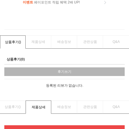
이벤트
페이포인트 적립 혜택 2배 UP!
이벤트
페이포인트 적립 혜택 2배 UP!
제품상세
배송정보
관련상품
Q&A
상품후기(
)
상품후기(0)
후기쓰기
등록된 리뷰가 없습니다.
상품후기(
)
배송정보
관련상품
Q&A
제품상세