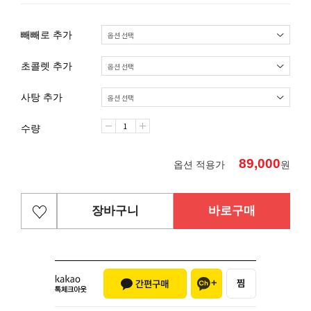
빼빼로 추가
초콜렛 추가
사탕 추가
수량
89,000
옵션 적용가
원
장바구니
바로구매