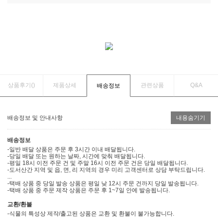
상품후기(
)
제품상세
관련상품
Q&A
배송정보
배송정보 및 안내사항
내용숨기기
배송정보
-일반 배달 상품은 주문 후 3시간 이내 배달됩니다.
-당일 배달 또는 원하는 날짜, 시간에 맞춰 배달됩니다.
-평일 18시 이전 주문 건 및 주말 16시 이전 주문 건은 당일 배달됩니다.
-도서산간 지역 및 읍, 면, 리 지역의 경우 미리 고객센터로 상담 부탁드립니다.
...
-택배 상품 중 당일 발송 상품은 평일 낮 12시 주문 건까지 당일 발송됩니다.
-택배 상품 중 주문 제작 상품은 주문 후 1~7일 안에 발송됩니다.
교환/환불
-식물의 특성상 제작/출고된 상품은 교환 및 환불이 불가능합니다.