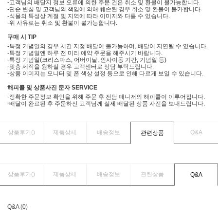
-고객님의 배달지 정보 오류에 의한 주문 건은 취소 및 환불이 불가능합니다.
-단순 변심 및 고객님의 책임에 의해 훼손된 경우 취소 및 환불이 불가합니다.
-식물의 특성상 계절 및 지역에 따라 이미지와 다를 수 있습니다.
-위 사유로는 취소 및 환불이 불가능합니다.
구매 시 TIP
-특정 기념일의 경우 시간 지정 배달이 불가능하며, 배달이 지연될 수 있습니다.
-특정 기념일엔 하루 전 미리 예약 주문을 해주시기 바랍니다.
-특정 기념일(크리스마스, 어버이날, 인사이동 기간, 기념일 등)
-맞춤 제작을 원하실 경우 고객센터로 상담 부탁드립니다.
-상품 이미지는 모니터 및 폰 색상 설정 등으로 인해 다르게 보일 수 있습니다.
해피콜 및 상품사진 문자 SERVICE
-정확한 주문정보 확인을 위해 주문 후 전담 매니저의 해피콜이 이루어집니다.
-배달이 완료된 후 주문하신 고객님께 실제 배달된 상품 사진을 보내드립니다.
상품후기(
)
제품상세
배송정보
Q&A
관련상품
상품후기(
)
제품상세
배송정보
관련상품
Q&A
Q&A (0)