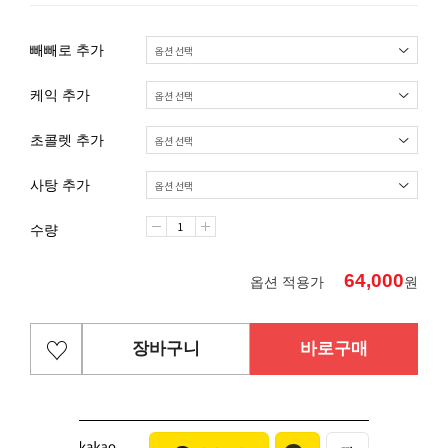
빼빼로 추가
케익 추가
초콜렛 추가
사탕 추가
수량
64,000
옵션 적용가
원
장바구니
바로구매