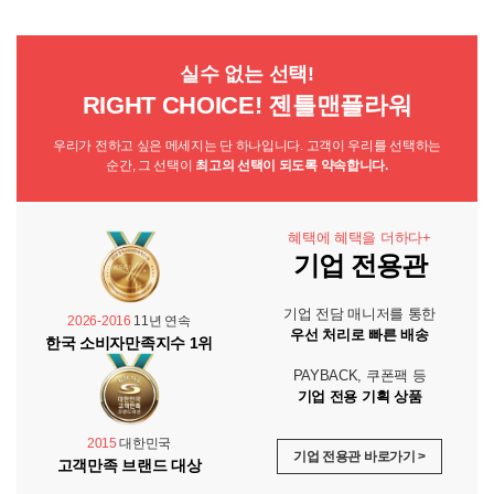
실수 없는 선택!
RIGHT CHOICE! 젠틀맨플라워
우리가 전하고 싶은 메세지는 단 하나입니다. 고객이 우리를 선택하는
순간, 그 선택이
최고의 선택이 되도록 약속합니다.
혜택에 혜택을 더하다+
기업 전용관
기업 전담 매니저를 통한
2026-2016
11년 연속
우선 처리로 빠른 배송
한국 소비자만족지수 1위
PAYBACK, 쿠폰팩 등
기업 전용 기획 상품
2015
대한민국
기업 전용관 바로가기 >
고객만족 브랜드 대상