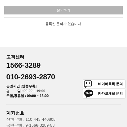
문의하기
등록된 문의가 없습니다.
고객센터
1566-3289
010-2693-2870
네이버톡톡 문의
운영시간 [연중무휴]
평 일 : 09:00 ~ 19:00
카카오채널 문의
주말,공휴일 : 09:00 ~ 18:00
계좌번호
신한은행 : 110-443-440805
국민은행 : 9-1566-3289-53