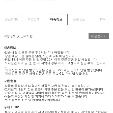
상품후기(
)
제품상세
관련상품
Q&A
배송정보
배송정보 및 안내사항
내용숨기기
배송정보
-일반 배달 상품은 주문 후 3시간 이내 배달됩니다.
-당일 배달 또는 원하는 날짜, 시간에 맞춰 배달됩니다.
-평일 18시 이전 주문 건 및 주말 16시 이전 주문 건은 당일 배달됩니다.
-도서산간 지역 및 읍, 면, 리 지역의 경우 미리 고객센터로 상담 부탁드립니다.
...
-택배 상품 중 당일 발송 상품은 평일 낮 12시 주문 건까지 당일 발송됩니다.
-택배 상품 중 주문 제작 상품은 주문 후 1~7일 안에 발송됩니다.
교환/환불
-식물의 특성상 제작/출고된 상품은 교환 및 환불이 불가능합니다.
-고객님의 배달지 정보 오류에 의한 주문 건은 취소 및 환불이 불가능합니다.
-단순 변심 및 고객님의 책임에 의해 훼손된 경우 취소 및 환불이 불가합니다.
-식물의 특성상 계절 및 지역에 따라 이미지와 다를 수 있습니다.
-위 사유로는 취소 및 환불이 불가능합니다.
구매 시 TIP
-특정 기념일의 경우 시간 지정 배달이 불가능하며, 배달이 지연될 수 있습니다.