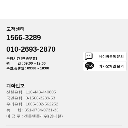
고객센터
1566-3289
010-2693-2870
네이버톡톡 문의
운영시간 [연중무휴]
평 일 : 09:00 ~ 19:00
카카오채널 문의
주말,공휴일 : 09:00 ~ 18:00
계좌번호
신한은행 : 110-443-440805
국민은행 : 9-1566-3289-53
우리은행 : 1005-302-562252
농 협 : 351-0734-0731-33
예 금 주 : 젠틀맨플라워(임대현)