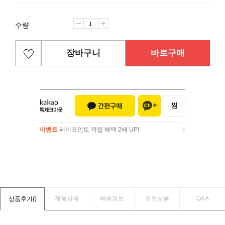
수량
장바구니
바로구매
이벤트
페이포인트 적립 혜택 2배 UP!
이벤트
페이포인트 적립 혜택 2배 UP!
제품상세
배송정보
관련상품
Q&A
상품후기(
)