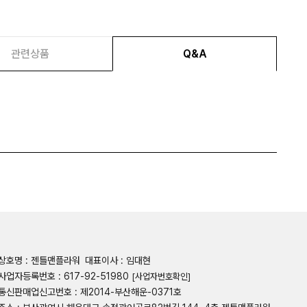
관련상품
Q&A
상호명 : 젠틀맨플라워
대표이사 : 임대현
사업자등록번호 : 617-92-51980
[사업자번호확인]
통신판매업신고번호 : 제2014-부산해운-0371호