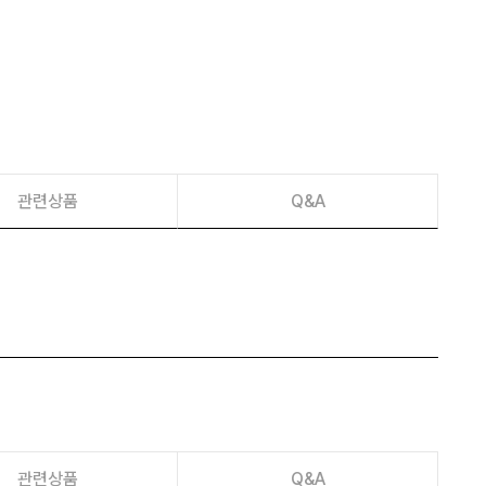
이벤트
페이포인트 적립 혜택 2배 UP!
관련상품
Q&A
관련상품
Q&A