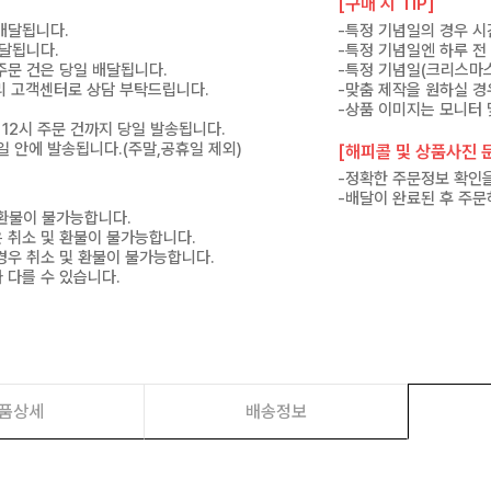
[구매 시 TIP]
 배달됩니다.
-특정 기념일의 경우 시
배달됩니다.
-특정 기념일엔 하루 전
 주문 건은 당일 배달됩니다.
-특정 기념일(크리스마스
 미리 고객센터로 상담 부탁드립니다.
-맞춤 제작을 원하실 경
-상품 이미지는 모니터 
 12시 주문 건까지 당일 발송됩니다.
7일 안에 발송됩니다.(주말,공휴일 제외)
[해피콜 및 상품사진 문
-정확한 주문정보 확인을
-배달이 완료된 후 주문
 환불이 불가능합니다.
은 취소 및 환불이 불가능합니다.
경우 취소 및 환불이 불가능합니다.
 다를 수 있습니다.
품상세
배송정보