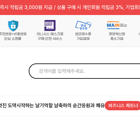
즉시 적립금 3,000원 지급 / 상품 구매 시 개인회원 적립금 3%, 기업회
멋진 도약
시작하는 날
기억할 날
축하의 순간
응원과 쾌유
비즈니스 파트너