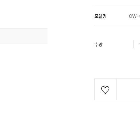
모델명
OW-
수량