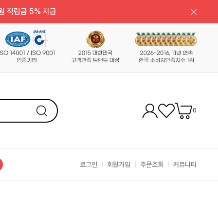
원 적립금 5% 지급
0
로그인
회원가입
주문조회
커뮤니티