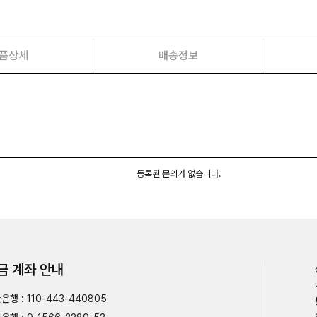
품상세
배송정보
등록된 문의가 없습니다.
금 계좌 안내
은행 : 110-443-440805