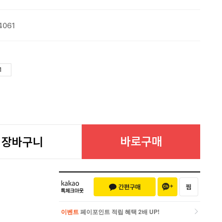
4061
바로구매
장바구니
이벤트
페이포인트 적립 혜택 2배 UP!