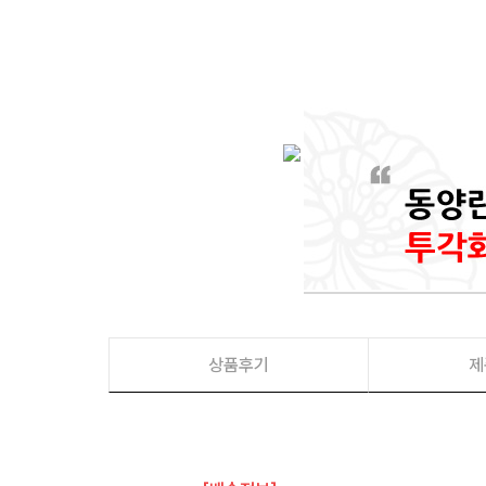
상품후기
제