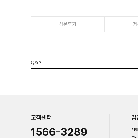
상품후기
제
Q&A
고객센터
입
1566-3289
신한