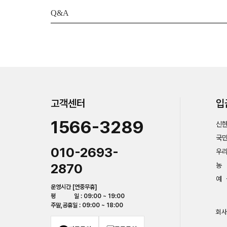
Q&A
고객센터
입
1566-3289
신한
국민
010-2693-
우리
2870
농 
예 
운영시간 [연중무휴]
평 일 : 09:00 ~ 19:00
주말,공휴일 : 09:00 ~ 18:00
회사