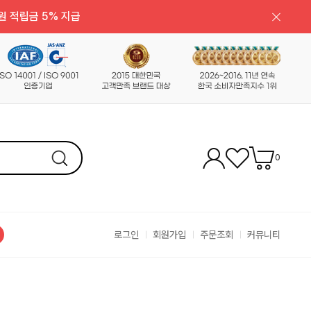
원 적립금 5% 지급
0
로그인
회원가입
주문조회
커뮤니티