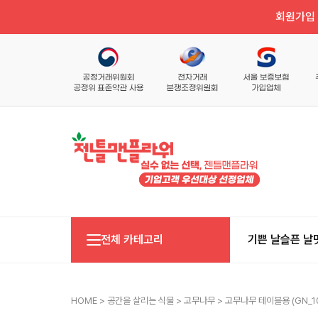
회원가입 
전체 카테고리
기쁜 날
슬픈 날
HOME
>
공간을 살리는 식물
>
고무나무
> 고무나무 테이블용 (GN_1