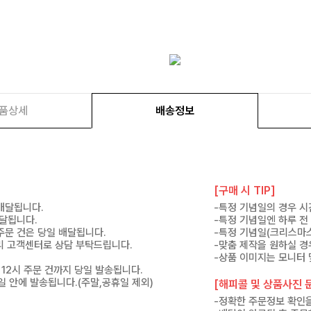
품상세
배송정보
[구매 시 TIP]
 배달됩니다.
-특정 기념일의 경우 시
배달됩니다.
-특정 기념일엔 하루 전
 주문 건은 당일 배달됩니다.
-특정 기념일(크리스마스
 미리 고객센터로 상담 부탁드립니다.
-맞춤 제작을 원하실 경
-상품 이미지는 모니터 
 12시 주문 건까지 당일 발송됩니다.
7일 안에 발송됩니다.(주말,공휴일 제외)
[해피콜 및 상품사진 문
-정확한 주문정보 확인을