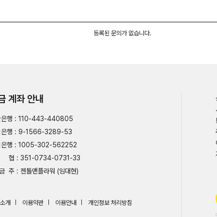
등록된 문의가 없습니다.
금 계좌 안내
은행 : 110-443-440805
은행 : 9-1566-3289-53
은행 : 1005-302-562252
협 : 351-0734-0731-33
금 주 : 젠틀맨플라워 (임대현)
소개
이용약관
이용안내
개인정보 처리방침