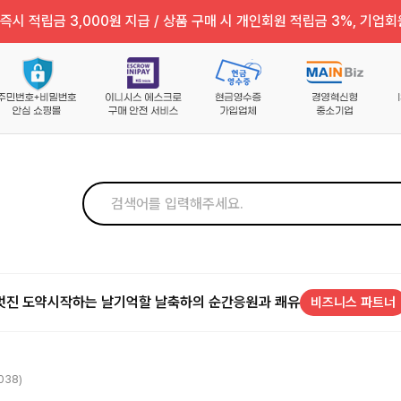
즉시 적립금 3,000원 지급 / 상품 구매 시 개인회원 적립금 3%, 기업회
멋진 도약
시작하는 날
기억할 날
축하의 순간
응원과 쾌유
비즈니스 파트너
038)