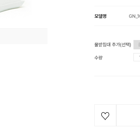
모델명
GN_1
물받침대 추가(선택)
수량