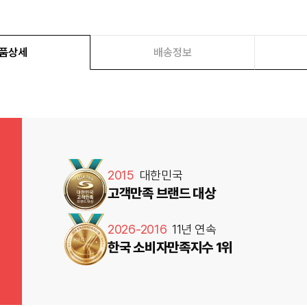
품상세
배송정보
2015
대한민국
고객만족 브랜드 대상
2026-2016
11년 연속
한국 소비자만족지수 1위