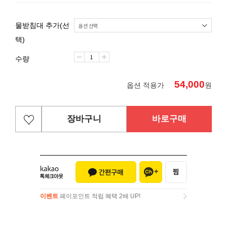
물받침대 추가(선
택)
수량
54,000
옵션 적용가
원
장바구니
바로구매
이벤트
페이포인트 적립 혜택 2배 UP!
이벤트
페이포인트 적립 혜택 2배 UP!