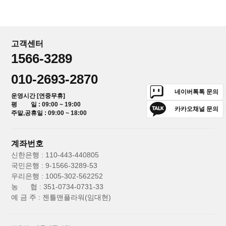
고객센터
1566-3289
010-2693-2870
네이버톡톡 문의
운영시간 [연중무휴]
평 일 : 09:00 ~ 19:00
카카오채널 문의
주말,공휴일 : 09:00 ~ 18:00
계좌번호
신한은행 : 110-443-440805
국민은행 : 9-1566-3289-53
우리은행 : 1005-302-562252
농 협 : 351-0734-0731-33
예 금 주 : 젠틀맨플라워(임대현)