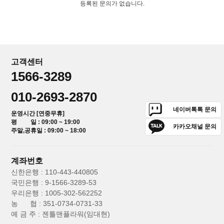
등록된 문의가 없습니다.
고객센터
1566-3289
010-2693-2870
네이버톡톡 문의
운영시간 [연중무휴]
평 일 : 09:00 ~ 19:00
카카오채널 문의
주말,공휴일 : 09:00 ~ 18:00
계좌번호
신한은행 : 110-443-440805
국민은행 : 9-1566-3289-53
우리은행 : 1005-302-562252
농 협 : 351-0734-0731-33
예 금 주 : 젠틀맨플라워(임대현)