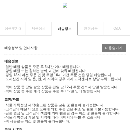
상품후기(
)
제품상세
관련상품
Q&A
배송정보
배송정보 및 안내사항
내용숨기기
배송정보
-일반 배달 상품은 주문 후 3시간 이내 배달됩니다.
-당일 배달 또는 원하는 날짜, 시간에 맞춰 배달됩니다.
-평일 18시 이전 주문 건 및 주말 16시 이전 주문 건은 당일 배달됩니다.
-도서산간 지역 및 읍, 면, 리 지역의 경우 미리 고객센터로 상담 부탁드립니다.
...
-택배 상품 중 당일 발송 상품은 평일 낮 12시 주문 건까지 당일 발송됩니다.
-택배 상품 중 주문 제작 상품은 주문 후 1~7일 안에 발송됩니다.
교환/환불
-식물의 특성상 제작/출고된 상품은 교환 및 환불이 불가능합니다.
-고객님의 배달지 정보 오류에 의한 주문 건은 취소 및 환불이 불가능합니다.
-단순 변심 및 고객님의 책임에 의해 훼손된 경우 취소 및 환불이 불가합니다.
-식물의 특성상 계절 및 지역에 따라 이미지와 다를 수 있습니다.
-위 사유로는 취소 및 환불이 불가능합니다.
구매 시 TIP