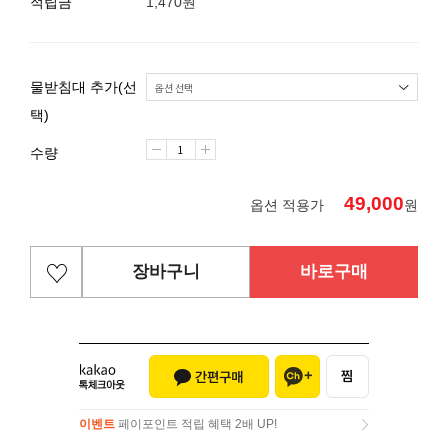
적립금
1,470원
물받침대 추가(선
택)
수량
49,000
옵션 적용가
원
장바구니
바로구매
이벤트
페이포인트 적립 혜택 2배 UP!