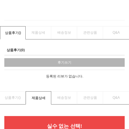
이벤트
페이포인트 적립 혜택 2배 UP!
제품상세
배송정보
관련상품
Q&A
상품후기(
)
상품후기(0)
후기쓰기
등록된 리뷰가 없습니다.
상품후기(
)
배송정보
관련상품
Q&A
제품상세
실수 없는 선택!