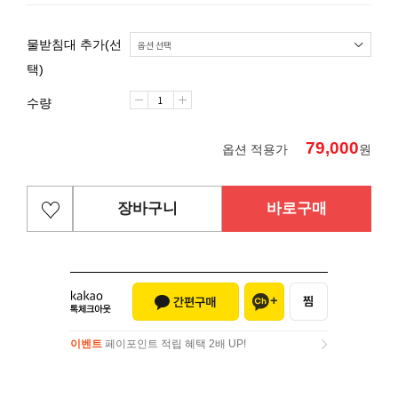
물받침대 추가(선
택)
수량
79,000
옵션 적용가
원
장바구니
바로구매
이벤트
페이포인트 적립 혜택 2배 UP!
이벤트
페이포인트 적립 혜택 2배 UP!