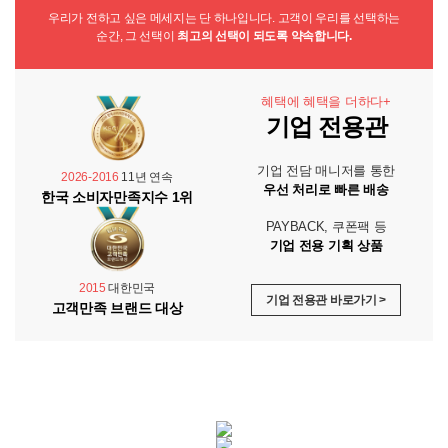
우리가 전하고 싶은 메세지는 단 하나입니다. 고객이 우리를 선택하는
순간, 그 선택이
최고의 선택이 되도록 약속합니다.
혜택에 혜택을 더하다+
기업 전용관
기업 전담 매니저를 통한
2026-2016
11년 연속
우선 처리로 빠른 배송
한국 소비자만족지수 1위
PAYBACK, 쿠폰팩 등
기업 전용 기획 상품
2015
대한민국
기업 전용관 바로가기 >
고객만족 브랜드 대상