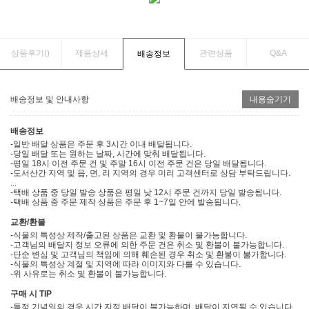
상품후기(
)
제품상세
관련상품
Q&A
배송정보
배송정보 및 안내사항
내용숨기기
배송정보
-일반 배달 상품은 주문 후 3시간 이내 배달됩니다.
-당일 배달 또는 원하는 날짜, 시간에 맞춰 배달됩니다.
-평일 18시 이전 주문 건 및 주말 16시 이전 주문 건은 당일 배달됩니다.
-도서산간 지역 및 읍, 면, 리 지역의 경우 미리 고객센터로 상담 부탁드립니다.
...
-택배 상품 중 당일 발송 상품은 평일 낮 12시 주문 건까지 당일 발송됩니다.
-택배 상품 중 주문 제작 상품은 주문 후 1~7일 안에 발송됩니다.
교환/환불
-식물의 특성상 제작/출고된 상품은 교환 및 환불이 불가능합니다.
-고객님의 배달지 정보 오류에 의한 주문 건은 취소 및 환불이 불가능합니다.
-단순 변심 및 고객님의 책임에 의해 훼손된 경우 취소 및 환불이 불가합니다.
-식물의 특성상 계절 및 지역에 따라 이미지와 다를 수 있습니다.
-위 사유로는 취소 및 환불이 불가능합니다.
구매 시 TIP
-특정 기념일의 경우 시간 지정 배달이 불가능하며, 배달이 지연될 수 있습니다.