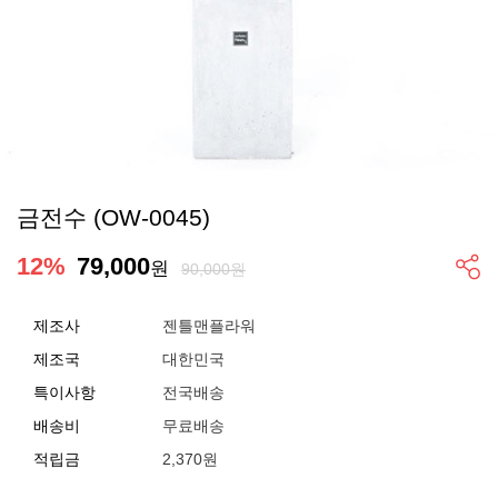
금전수 (OW-0045)
12
%
79,000
원
90,000원
제조사
젠틀맨플라워
제조국
대한민국
특이사항
전국배송
배송비
무료배송
적립금
2,370원