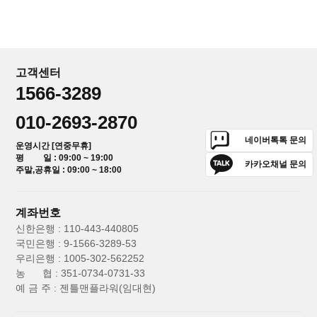
고객센터
1566-3289
010-2693-2870
네이버톡톡 문의
운영시간 [연중무휴]
평 일 : 09:00 ~ 19:00
카카오채널 문의
주말,공휴일 : 09:00 ~ 18:00
계좌번호
신한은행 : 110-443-440805
국민은행 : 9-1566-3289-53
우리은행 : 1005-302-562252
농 협 : 351-0734-0731-33
예 금 주 : 젠틀맨플라워(임대현)